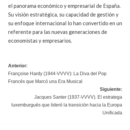
el panorama económico y empresarial de España.
Su visión estratégica, su capacidad de gestión y
su enfoque internacional lo han convertido en un
referente para las nuevas generaciones de
economistas y empresarios.
Navegación
Anterior:
Françoise Hardy (1944-VVVV): La Diva del Pop
de
Francés que Marcó una Era Musical
entradas
Siguiente:
Jacques Santer (1937-VVVV). El estratega
luxemburgués que lideró la transición hacia la Europa
Unificada