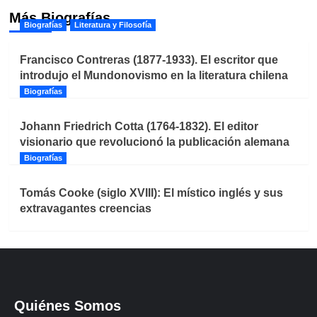
Más Biografías
Biografías
Literatura y Filosofía
Francisco Contreras (1877-1933). El escritor que
introdujo el Mundonovismo en la literatura chilena
Biografías
Johann Friedrich Cotta (1764-1832). El editor
visionario que revolucionó la publicación alemana
Biografías
Tomás Cooke (siglo XVIII): El místico inglés y sus
extravagantes creencias
Quiénes Somos