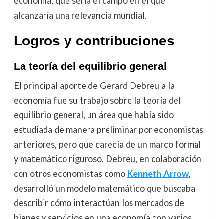
economía, que sería el campo en el que
alcanzaría una relevancia mundial.
Logros y contribuciones
La teoría del equilibrio general
El principal aporte de Gerard Debreu a la
economía fue su trabajo sobre la teoría del
equilibrio general, un área que había sido
estudiada de manera preliminar por economistas
anteriores, pero que carecía de un marco formal
y matemático riguroso. Debreu, en colaboración
con otros economistas como
Kenneth Arrow
,
desarrolló un modelo matemático que buscaba
describir cómo interactúan los mercados de
bienes y servicios en una economía con varios