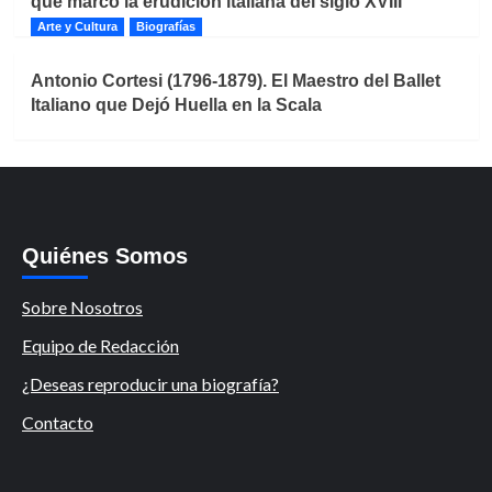
que marcó la erudición italiana del siglo XVIII
Arte y Cultura
Biografías
Antonio Cortesi (1796-1879). El Maestro del Ballet
Italiano que Dejó Huella en la Scala
Quiénes Somos
Sobre Nosotros
Equipo de Redacción
¿Deseas reproducir una biografía?
Contacto