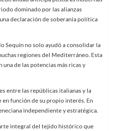
riodo dominado por las alianzas
 una declaración de soberanía política
o Sequín no solo ayudó a consolidar la
muchas regiones del Mediterráneo. Esta
n una de las potencias más ricas y
s entre las repúblicas italianas y la
e en función de su propio interés. En
eneciana independiente y estratégica.
te integral del tejido histórico que