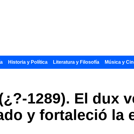
ía
Historia y Política
Literatura y Filosofía
Música y Cin
(¿?-1289). El dux 
ado y fortaleció la