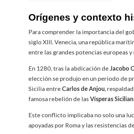
Orígenes y contexto hi
Para comprender la importancia del gob
siglo XIII. Venecia, una república marí
entre las grandes potencias europeas y
En 1280, tras la abdicación de
Jacobo C
elección se produjo en un periodo de pro
Sicilia entre
Carlos de Anjou
, respaldad
famosa rebelión de las
Vísperas Sicilia
Este conflicto implicaba no solo una lu
apoyadas por Roma y las resistencias de