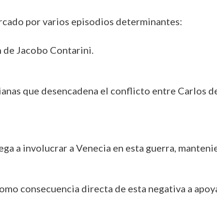
cado por varios episodios determinantes:
n de Jacobo Contarini.
ilianas que desencadena el conflicto entre Carlos 
ega a involucrar a Venecia en esta guerra, manteni
como consecuencia directa de esta negativa a apoya