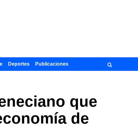
e
Deportes
Publicaciones
veneciano que
 economía de