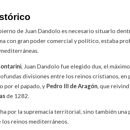
stórico
ierno de Juan Dandolo es necesario situarlo dent
tima con gran poder comercial y político, estaba pr
 mediterráneas.
ontarini
, Juan Dandolo fue elegido dux, el máximo
fundas divisiones entre los reinos cristianos, en p
o por el papado, y
Pedro III de Aragón
, que reivind
nas
de 1282.
cha por la supremacía territorial, sino también una
 los reinos mediterráneos.