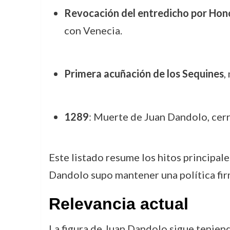
Revocación del entredicho por Hono
con Venecia.
Primera acuñación de los Sequines
,
1289
: Muerte de Juan Dandolo, cerr
Este listado resume los hitos principal
Dandolo supo mantener una política fir
Relevancia actual
La figura de Juan Dandolo sigue teniend