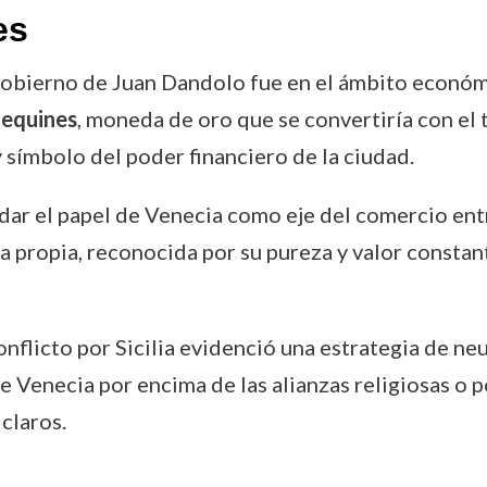
es
gobierno de Juan Dandolo fue en el ámbito econó
Sequines
, moneda de oro que se convertiría con el 
símbolo del poder financiero de la ciudad.
dar el papel de Venecia como eje del comercio ent
 propia, reconocida por su pureza y valor constan
onflicto por Sicilia evidenció una estrategia de ne
de Venecia por encima de las alianzas religiosas o 
 claros.