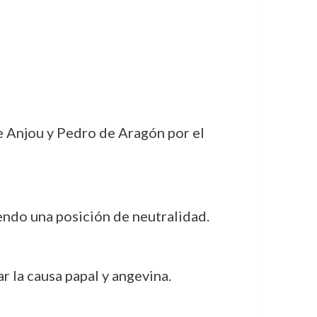
de Anjou y Pedro de Aragón por el
endo una posición de neutralidad.
r la causa papal y angevina.