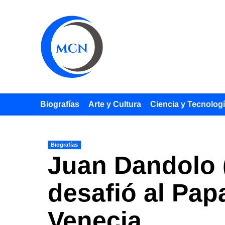
Saltar
al
contenido
Biografías
Arte y Cultura
Ciencia y Tecnolog
Biografías
Juan Dandolo 
desafió al Pap
Venecia