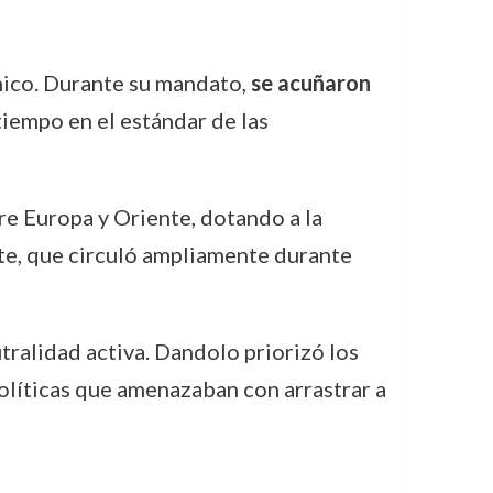
mico. Durante su mandato,
se acuñaron
tiempo en el estándar de las
re Europa y Oriente, dotando a la
te, que circuló ampliamente durante
utralidad activa. Dandolo priorizó los
políticas que amenazaban con arrastrar a