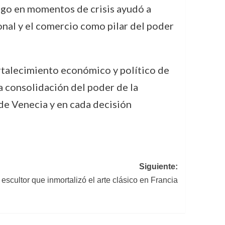
azgo en momentos de crisis ayudó a
ional y el comercio como pilar del poder
rtalecimiento económico y político de
a consolidación del poder de la
de Venecia y en cada decisión
Siguiente:
scultor que inmortalizó el arte clásico en Francia