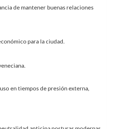
ancia de mantener buenas relaciones
económico para la ciudad.
veneciana.
luso en tiempos de presión externa,
 neutralidad anticipa posturas modernas