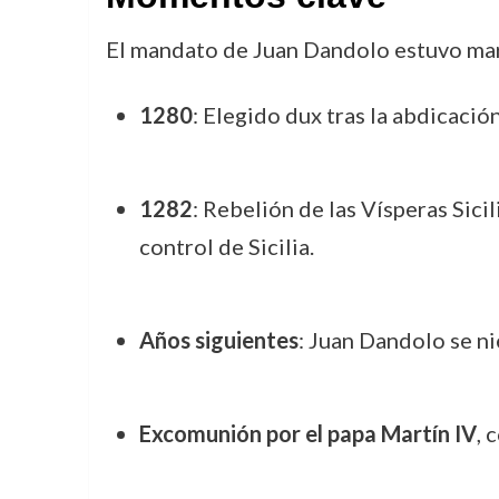
El mandato de Juan Dandolo estuvo mar
1280
: Elegido dux tras la abdicació
1282
: Rebelión de las Vísperas Sic
control de Sicilia.
Años siguientes
: Juan Dandolo se ni
Excomunión por el papa Martín IV
, 