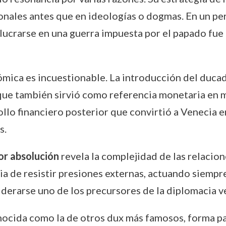
onales antes que en ideologías o dogmas. En un pe
volucrarse en una guerra impuesta por el papado fue
ómica es incuestionable. La introducción del ducad
que también sirvió como referencia monetaria en 
rollo financiero posterior que convirtió a Venecia e
s.
or absolución
revela la complejidad de las relacione
ia de resistir presiones externas, actuando siempr
derarse uno de los precursores de la diplomacia v
ocida como la de otros dux más famosos, forma par