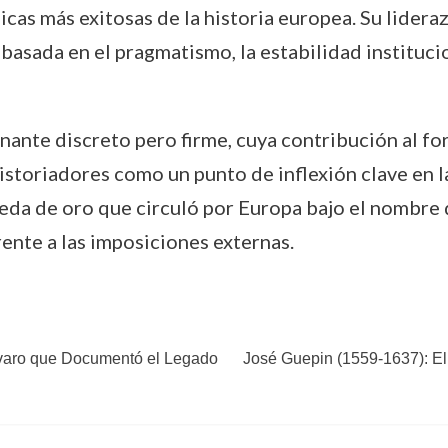
licas más exitosas de la historia europea. Su lider
 basada en el pragmatismo, la estabilidad instituc
ante discreto pero firme, cuya contribución al fo
istoriadores como un punto de inflexión clave en l
eda de oro que circuló por Europa bajo el nombre 
rente a las imposiciones externas.
ávaro que Documentó el Legado
José Guepin (1559-1637): El e