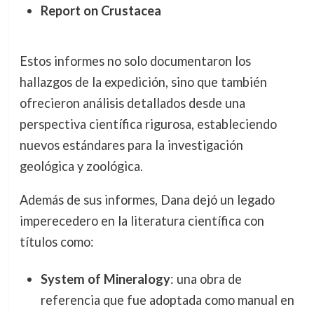
Report on Crustacea
Estos informes no solo documentaron los
hallazgos de la expedición, sino que también
ofrecieron análisis detallados desde una
perspectiva científica rigurosa, estableciendo
nuevos estándares para la investigación
geológica y zoológica.
Además de sus informes, Dana dejó un legado
imperecedero en la literatura científica con
títulos como:
System of Mineralogy
: una obra de
referencia que fue adoptada como manual en