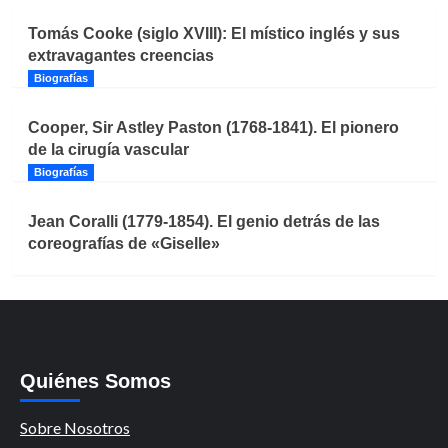
Tomás Cooke (siglo XVIII): El místico inglés y sus
extravagantes creencias
Biografías
Cooper, Sir Astley Paston (1768-1841). El pionero
de la cirugía vascular
Biografías
Jean Coralli (1779-1854). El genio detrás de las
coreografías de «Giselle»
Quiénes Somos
Sobre Nosotros