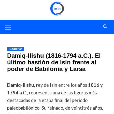
Saltar
al
contenido
Menú
primario
Biografías
Damiq-Ilishu (1816-1794 a.C.). El
último bastión de Isin frente al
poder de Babilonia y Larsa
Damiq-Ilishu
, rey de Isin entre los años
1816 y
1794 a.C.
, representa una de las figuras más
destacadas de la etapa final del periodo
paleobabilónico. Su reinado, de veintitrés años,