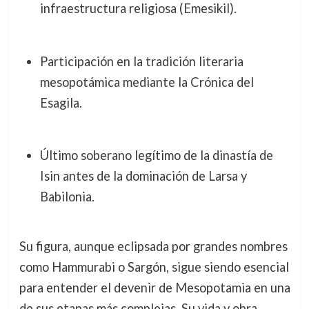
infraestructura religiosa (Emesikil).
Participación en la tradición literaria
mesopotámica mediante la Crónica del
Esagila.
Último soberano legítimo de la dinastía de
Isin antes de la dominación de Larsa y
Babilonia.
Su figura, aunque eclipsada por grandes nombres
como Hammurabi o Sargón, sigue siendo esencial
para entender el devenir de Mesopotamia en una
de sus etapas más complejas. Su vida y obra