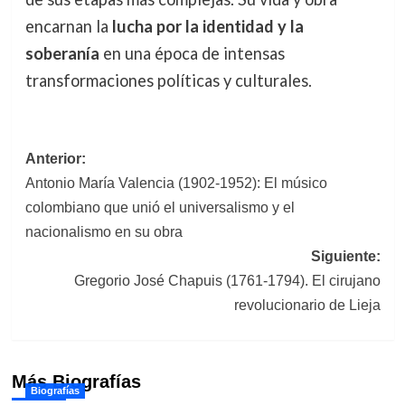
encarnan la
lucha por la identidad y la
soberanía
en una época de intensas
transformaciones políticas y culturales.
Navegación
Anterior:
Antonio María Valencia (1902-1952): El músico
de
colombiano que unió el universalismo y el
entradas
nacionalismo en su obra
Siguiente:
Gregorio José Chapuis (1761-1794). El cirujano
revolucionario de Lieja
Más Biografías
Biografías