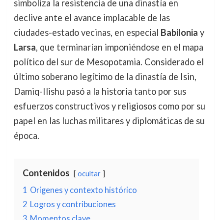
simboliza la resistencia de una dinastía en
declive ante el avance implacable de las
ciudades-estado vecinas, en especial
Babilonia
y
Larsa
, que terminarían imponiéndose en el mapa
político del sur de Mesopotamia. Considerado el
último soberano legítimo de la dinastía de Isin,
Damiq-Ilishu pasó a la historia tanto por sus
esfuerzos constructivos y religiosos como por su
papel en las luchas militares y diplomáticas de su
época.
Contenidos
ocultar
1
Orígenes y contexto histórico
2
Logros y contribuciones
3
Momentos clave