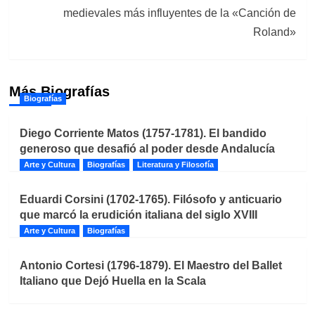
medievales más influyentes de la «Canción de
Roland»
Más Biografías
Biografías
Diego Corriente Matos (1757-1781). El bandido
generoso que desafió al poder desde Andalucía
Arte y Cultura
Biografías
Literatura y Filosofía
Eduardi Corsini (1702-1765). Filósofo y anticuario
que marcó la erudición italiana del siglo XVIII
Arte y Cultura
Biografías
Antonio Cortesi (1796-1879). El Maestro del Ballet
Italiano que Dejó Huella en la Scala