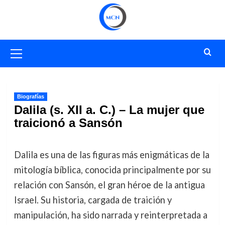
Saltar
al
contenido
Menú
primario
Biografías
Dalila (s. XII a. C.) – La mujer que
traicionó a Sansón
Dalila es una de las figuras más enigmáticas de la
mitología bíblica, conocida principalmente por su
relación con Sansón, el gran héroe de la antigua
Israel. Su historia, cargada de traición y
manipulación, ha sido narrada y reinterpretada a