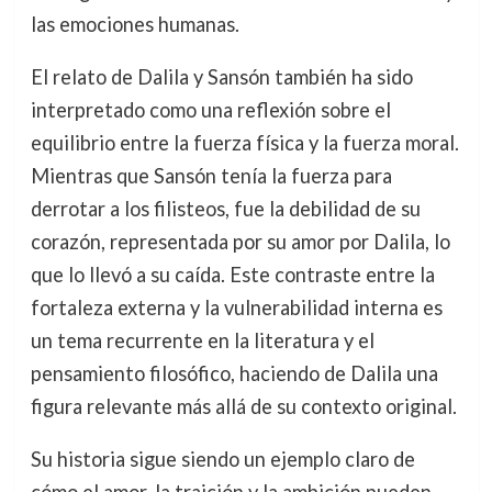
las emociones humanas.
El relato de Dalila y Sansón también ha sido
interpretado como una reflexión sobre el
equilibrio entre la fuerza física y la fuerza moral.
Mientras que Sansón tenía la fuerza para
derrotar a los filisteos, fue la debilidad de su
corazón, representada por su amor por Dalila, lo
que lo llevó a su caída. Este contraste entre la
fortaleza externa y la vulnerabilidad interna es
un tema recurrente en la literatura y el
pensamiento filosófico, haciendo de Dalila una
figura relevante más allá de su contexto original.
Su historia sigue siendo un ejemplo claro de
cómo el amor, la traición y la ambición pueden