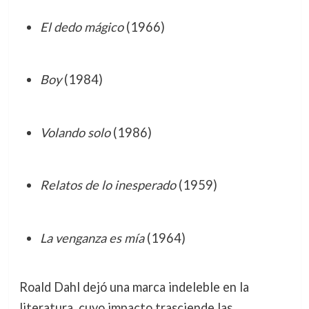
El dedo mágico
(1966)
Boy
(1984)
Volando solo
(1986)
Relatos de lo inesperado
(1959)
La venganza es mía
(1964)
Roald Dahl dejó una marca indeleble en la
literatura, cuyo impacto trasciende las