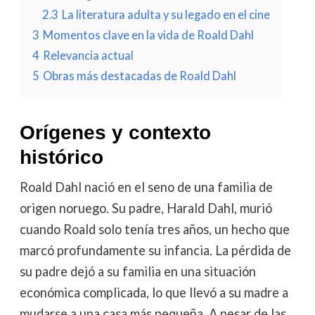
2.3
La literatura adulta y su legado en el cine
3
Momentos clave en la vida de Roald Dahl
4
Relevancia actual
5
Obras más destacadas de Roald Dahl
Orígenes y contexto
histórico
Roald Dahl nació en el seno de una familia de
origen noruego. Su padre, Harald Dahl, murió
cuando Roald solo tenía tres años, un hecho que
marcó profundamente su infancia. La pérdida de
su padre dejó a su familia en una situación
económica complicada, lo que llevó a su madre a
mudarse a una casa más pequeña. A pesar de las