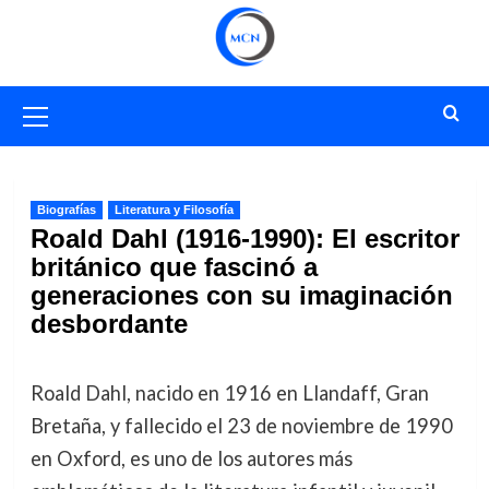
Saltar
al
contenido
Menú
primario
Biografías
Literatura y Filosofía
Roald Dahl (1916-1990): El escritor
británico que fascinó a
generaciones con su imaginación
desbordante
Roald Dahl, nacido en 1916 en Llandaff, Gran
Bretaña, y fallecido el 23 de noviembre de 1990
en Oxford, es uno de los autores más