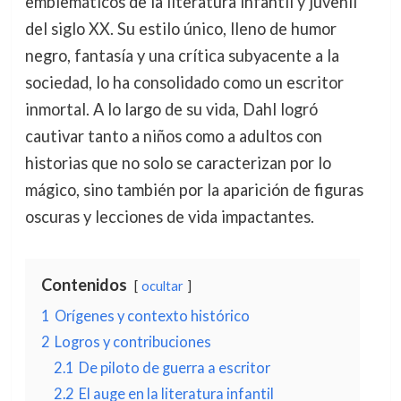
emblemáticos de la literatura infantil y juvenil
del siglo XX. Su estilo único, lleno de humor
negro, fantasía y una crítica subyacente a la
sociedad, lo ha consolidado como un escritor
inmortal. A lo largo de su vida, Dahl logró
cautivar tanto a niños como a adultos con
historias que no solo se caracterizan por lo
mágico, sino también por la aparición de figuras
oscuras y lecciones de vida impactantes.
Contenidos
ocultar
1
Orígenes y contexto histórico
2
Logros y contribuciones
2.1
De piloto de guerra a escritor
2.2
El auge en la literatura infantil