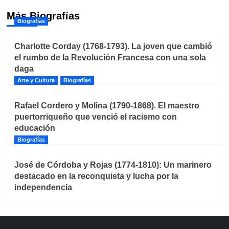
Más Biografías
Biografías
Charlotte Corday (1768-1793). La joven que cambió
el rumbo de la Revolución Francesa con una sola
daga
Arte y Cultura
Biografías
Rafael Cordero y Molina (1790-1868). El maestro
puertorriqueño que venció el racismo con
educación
Biografías
José de Córdoba y Rojas (1774-1810): Un marinero
destacado en la reconquista y lucha por la
independencia