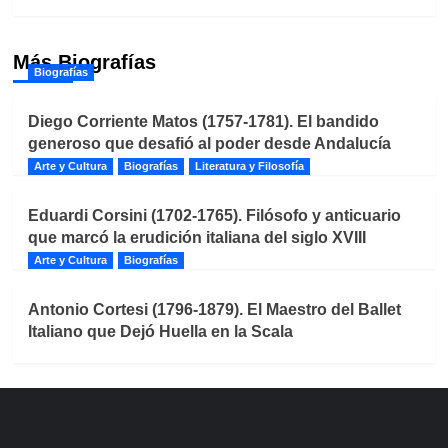
Más Biografías
Biografías
Diego Corriente Matos (1757-1781). El bandido
generoso que desafió al poder desde Andalucía
Arte y Cultura
Biografías
Literatura y Filosofía
Eduardi Corsini (1702-1765). Filósofo y anticuario
que marcó la erudición italiana del siglo XVIII
Arte y Cultura
Biografías
Antonio Cortesi (1796-1879). El Maestro del Ballet
Italiano que Dejó Huella en la Scala