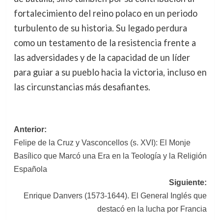
fortalecimiento del reino polaco en un periodo
turbulento de su historia. Su legado perdura
como un testamento de la resistencia frente a
las adversidades y de la capacidad de un líder
para guiar a su pueblo hacia la victoria, incluso en
las circunstancias más desafiantes.
Navegación
Anterior:
Felipe de la Cruz y Vasconcellos (s. XVI): El Monje
de
Basílico que Marcó una Era en la Teología y la Religión
entradas
Española
Siguiente:
Enrique Danvers (1573-1644). El General Inglés que
destacó en la lucha por Francia