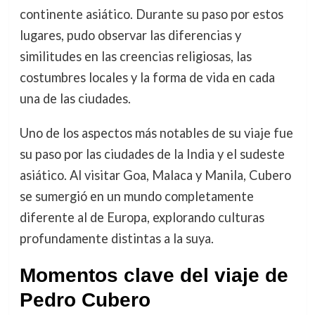
continente asiático. Durante su paso por estos
lugares, pudo observar las diferencias y
similitudes en las creencias religiosas, las
costumbres locales y la forma de vida en cada
una de las ciudades.
Uno de los aspectos más notables de su viaje fue
su paso por las ciudades de la India y el sudeste
asiático. Al visitar Goa, Malaca y Manila, Cubero
se sumergió en un mundo completamente
diferente al de Europa, explorando culturas
profundamente distintas a la suya.
Momentos clave del viaje de
Pedro Cubero