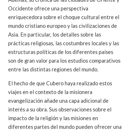
Occidente ofrece una perspectiva
enriquecedora sobre el choque cultural entre el
mundo cristiano europeo y las civilizaciones de
Asia. En particular, los detalles sobre las
prácticas religiosas, las costumbres locales y las
estructuras políticas de los diferentes países
son de gran valor para los estudios comparativos
entre las distintas regiones del mundo.
El hecho de que Cubero haya realizado estos
viajes en el contexto de la misionera
evangelización añade una capa adicional de
interés a su obra. Sus observaciones sobre el
impacto de la religión y las misiones en
diferentes partes del mundo pueden ofrecer una