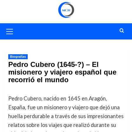
Saltar
al
contenido
Menú
primario
Biografías
Pedro Cubero (1645-?) – El
misionero y viajero español que
recorrió el mundo
Pedro Cubero, nacido en 1645 en Aragón,
España, fue un misionero y viajero que dejó una
huella perdurable a través de sus impresionantes
relatos sobre los viajes que realizó durante su