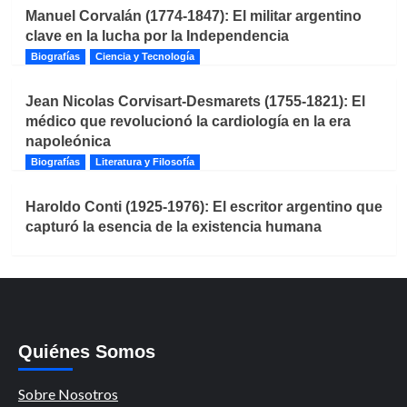
Manuel Corvalán (1774-1847): El militar argentino
clave en la lucha por la Independencia
Biografías
Ciencia y Tecnología
Jean Nicolas Corvisart-Desmarets (1755-1821): El
médico que revolucionó la cardiología en la era
napoleónica
Biografías
Literatura y Filosofía
Haroldo Conti (1925-1976): El escritor argentino que
capturó la esencia de la existencia humana
Quiénes Somos
Sobre Nosotros