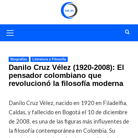
Saltar
al
contenido
Menú
primario
Biografías
Literatura y Filosofía
Danilo Cruz Vélez (1920-2008): El
pensador colombiano que
revolucionó la filosofía moderna
Danilo Cruz Vélez, nacido en 1920 en Filadelfia,
Caldas, y fallecido en Bogotá el 10 de diciembre
de 2008, es una de las figuras más influyentes de
la filosofía contemporánea en Colombia. Su