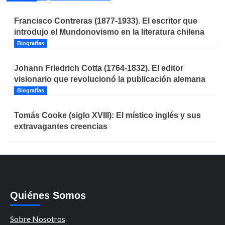
Francisco Contreras (1877-1933). El escritor que
introdujo el Mundonovismo en la literatura chilena
Biografías
Johann Friedrich Cotta (1764-1832). El editor
visionario que revolucionó la publicación alemana
Biografías
Tomás Cooke (siglo XVIII): El místico inglés y sus
extravagantes creencias
Quiénes Somos
Sobre Nosotros