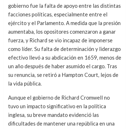
gobierno fue la falta de apoyo entre las distintas
facciones políticas, especialmente entre el
ejército y el Parlamento. A medida que la presión
aumentaba, los opositores comenzaron a ganar
fuerza, y Richard se vio incapaz de imponerse
como líder. Su falta de determinación y liderazgo
efectivo llevó a su abdicación en 1659, menos de
un año después de haber asumido el cargo. Tras
su renuncia, se retiró a Hampton Court, lejos de
la vida pública.
Aunque el gobierno de Richard Cromwell no
tuvo un impacto significativo en la política
inglesa, su breve mandato evidenció las
dificultades de mantener una república en una