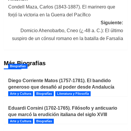
Condell Maza, Carlos (1843-1887). El marinero que
de
forjó la victoria en la Guerra del Pacífico
entradas
Siguiente:
Domicio Ahenobarbo, Cneo (¿-48 a. C.): El último
suspiro de un cónsul romano en la batalla de Farsalia
Más Biografías
Biografías
Diego Corriente Matos (1757-1781). El bandido
generoso que desafió al poder desde Andalucía
Arte y Cultura
Biografías
Literatura y Filosofía
Eduardi Corsini (1702-1765). Filósofo y anticuario
que marcó la erudición italiana del siglo XVIII
Arte y Cultura
Biografías