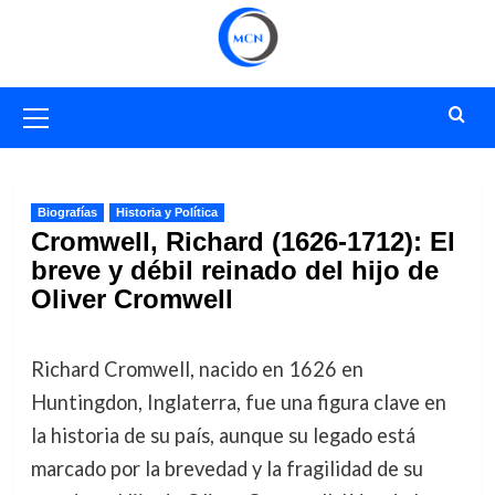
Saltar
al
contenido
Menú
primario
Biografías
Historia y Política
Cromwell, Richard (1626-1712): El
breve y débil reinado del hijo de
Oliver Cromwell
Richard Cromwell, nacido en 1626 en
Huntingdon, Inglaterra, fue una figura clave en
la historia de su país, aunque su legado está
marcado por la brevedad y la fragilidad de su