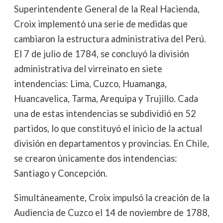
Superintendente General de la Real Hacienda,
Croix implementó una serie de medidas que
cambiaron la estructura administrativa del Perú.
El 7 de julio de 1784, se concluyó la división
administrativa del virreinato en siete
intendencias: Lima, Cuzco, Huamanga,
Huancavelica, Tarma, Arequipa y Trujillo. Cada
una de estas intendencias se subdividió en 52
partidos, lo que constituyó el inicio de la actual
división en departamentos y provincias. En Chile,
se crearon únicamente dos intendencias:
Santiago y Concepción.
Simultáneamente, Croix impulsó la creación de la
Audiencia de Cuzco el 14 de noviembre de 1788,