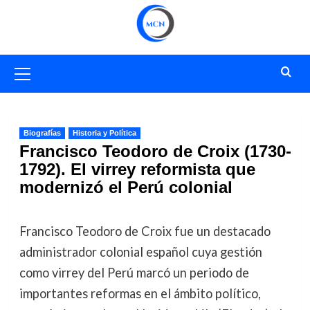
Saltar
al
contenido
Menú
primario
Biografías
Historia y Política
Francisco Teodoro de Croix (1730-
1792). El virrey reformista que
modernizó el Perú colonial
Francisco Teodoro de Croix fue un destacado
administrador colonial español cuya gestión
como virrey del Perú marcó un periodo de
importantes reformas en el ámbito político,