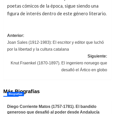
poetas cómicos de la época, sigue siendo una
figura de interés dentro de este género literario.
Navegación
Anterior:
Joan Sales (1912-1983): El escritor y editor que luchó
de
por la libertad y la cultura catalana
entradas
Siguiente:
Knut Fraenkel (1870-1897). El ingeniero noruego que
desafió el Ártico en globo
Más Biografías
Biografías
Diego Corriente Matos (1757-1781). El bandido
generoso que desafió al poder desde Andalucía