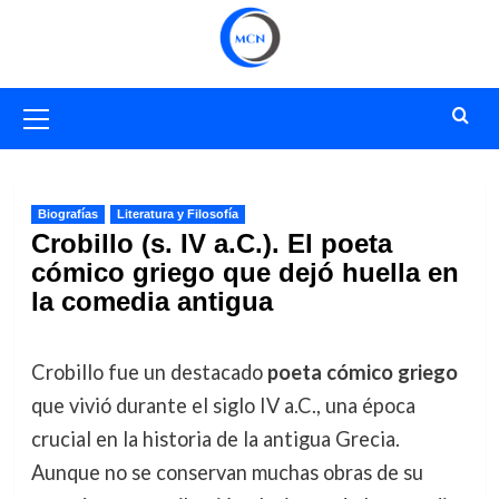
Saltar
al
contenido
Menú
primario
Biografías
Literatura y Filosofía
Crobillo (s. IV a.C.). El poeta
cómico griego que dejó huella en
la comedia antigua
Crobillo fue un destacado
poeta cómico griego
que vivió durante el siglo IV a.C., una época
crucial en la historia de la antigua Grecia.
Aunque no se conservan muchas obras de su