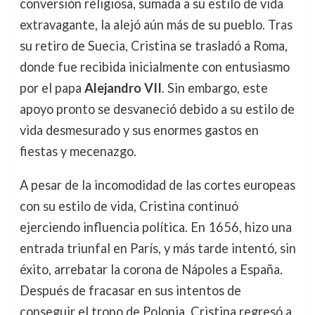
conversión religiosa, sumada a su estilo de vida
extravagante, la alejó aún más de su pueblo. Tras
su retiro de Suecia, Cristina se trasladó a Roma,
donde fue recibida inicialmente con entusiasmo
por el papa
Alejandro VII
. Sin embargo, este
apoyo pronto se desvaneció debido a su estilo de
vida desmesurado y sus enormes gastos en
fiestas y mecenazgo.
A pesar de la incomodidad de las cortes europeas
con su estilo de vida, Cristina continuó
ejerciendo influencia política. En 1656, hizo una
entrada triunfal en París, y más tarde intentó, sin
éxito, arrebatar la corona de Nápoles a España.
Después de fracasar en sus intentos de
conseguir el trono de Polonia, Cristina regresó a