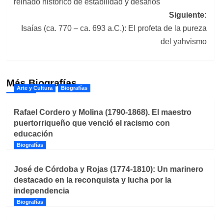
reinado histórico de estabilidad y desafíos
entradas
Siguiente:
Isaías (ca. 770 – ca. 693 a.C.): El profeta de la pureza
del yahvismo
Más Biografías
Arte y Cultura
Biografías
Rafael Cordero y Molina (1790-1868). El maestro
puertorriqueño que venció el racismo con
educación
Biografías
José de Córdoba y Rojas (1774-1810): Un marinero
destacado en la reconquista y lucha por la
independencia
Biografías