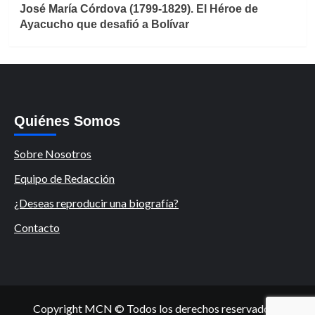
José María Córdova (1799-1829). El Héroe de
Ayacucho que desafió a Bolívar
Quiénes Somos
Sobre Nosotros
Equipo de Redacción
¿Deseas reproducir una biografía?
Contacto
Copyright MCN © Todos los derechos reservados.
|