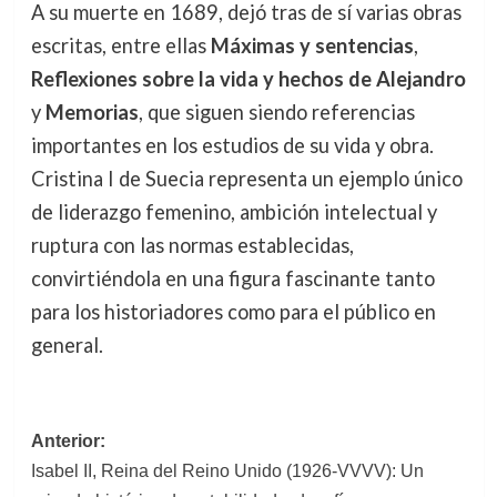
A su muerte en 1689, dejó tras de sí varias obras
escritas, entre ellas
Máximas y sentencias
,
Reflexiones sobre la vida y hechos de Alejandro
y
Memorias
, que siguen siendo referencias
importantes en los estudios de su vida y obra.
Cristina I de Suecia representa un ejemplo único
de liderazgo femenino, ambición intelectual y
ruptura con las normas establecidas,
convirtiéndola en una figura fascinante tanto
para los historiadores como para el público en
general.
Navegación
Anterior:
Isabel II, Reina del Reino Unido (1926-VVVV): Un
de