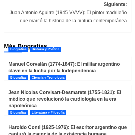
entradas
Siguiente:
Juan Antonio Aguirre (1945-VVVV): El pintor madrileño
que marcó la historia de la pintura contemporánea
Más Biografías
Biografías
Historia y Política
Manuel Corvalán (1774-1847): El militar argentino
clave en la lucha por la Independencia
Biografías
Ciencia y Tecnología
Jean Nicolas Corvisart-Desmarets (1755-1821): El
médico que revolucionó la cardiología en la era
napoleónica
Biografías
Literatura y Filosofía
Haroldo Conti (1925-1976): El escritor argentino que
capturó la esencia de la existencia humana