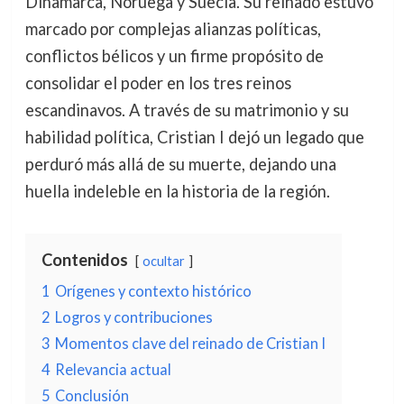
Dinamarca, Noruega y Suecia. Su reinado estuvo
marcado por complejas alianzas políticas,
conflictos bélicos y un firme propósito de
consolidar el poder en los tres reinos
escandinavos. A través de su matrimonio y su
habilidad política, Cristian I dejó un legado que
perduró más allá de su muerte, dejando una
huella indeleble en la historia de la región.
Contenidos
ocultar
1
Orígenes y contexto histórico
2
Logros y contribuciones
3
Momentos clave del reinado de Cristian I
4
Relevancia actual
5
Conclusión