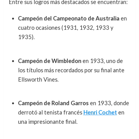
Entre sus logros más destacados se encuentran:
Campeón del Campeonato de Australia
en
cuatro ocasiones (1931, 1932, 1933 y
1935).
Campeón de Wimbledon
en 1933, uno de
los títulos más recordados por su final ante
Ellsworth Vines.
Campeón de Roland Garros
en 1933, donde
derrotó al tenista francés
Henri Cochet
en
una impresionante final.