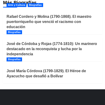
Más Biografías
Arte y Cultura
Biografías
Rafael Cordero y Molina (1790-1868). El maestro
puertorriqueño que venció el racismo con
educación
Biografías
José de Córdoba y Rojas (1774-1810): Un marinero
destacado en la reconquista y lucha por la
independencia
Biografías
José María Córdova (1799-1829). El Héroe de
Ayacucho que desafió a Bolívar