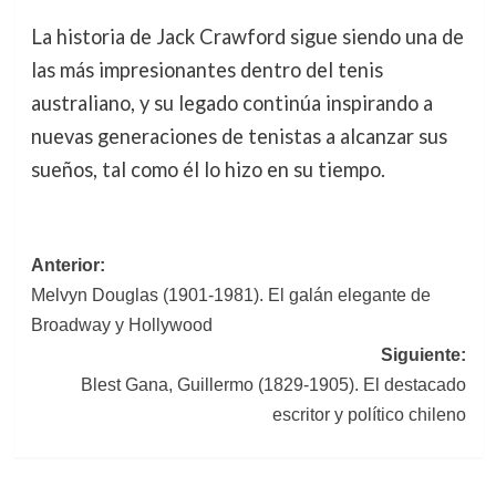
La historia de Jack Crawford sigue siendo una de
las más impresionantes dentro del tenis
australiano, y su legado continúa inspirando a
nuevas generaciones de tenistas a alcanzar sus
sueños, tal como él lo hizo en su tiempo.
Navegación
Anterior:
Melvyn Douglas (1901-1981). El galán elegante de
de
Broadway y Hollywood
entradas
Siguiente:
Blest Gana, Guillermo (1829-1905). El destacado
escritor y político chileno