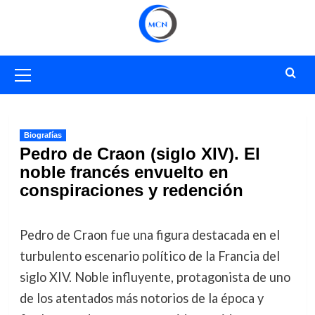
Saltar
al
contenido
Menú
primario
Biografías
Pedro de Craon (siglo XIV). El
noble francés envuelto en
conspiraciones y redención
Pedro de Craon fue una figura destacada en el
turbulento escenario político de la Francia del
siglo XIV. Noble influyente, protagonista de uno
de los atentados más notorios de la época y