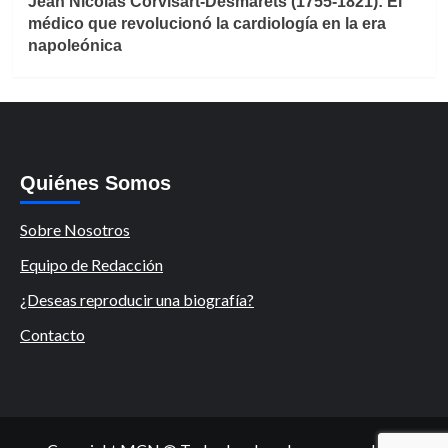
Jean Nicolas Corvisart-Desmarets (1755-1821): El
médico que revolucionó la cardiología en la era
napoleónica
Quiénes Somos
Sobre Nosotros
Equipo de Redacción
¿Deseas reproducir una biografía?
Contacto