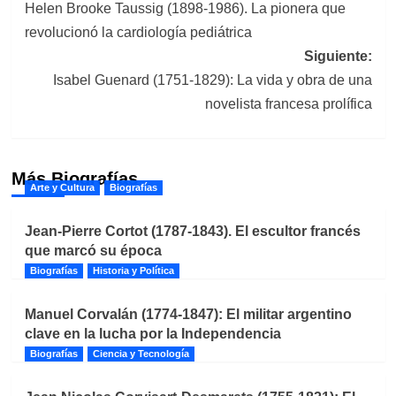
Helen Brooke Taussig (1898-1986). La pionera que
de
revolucionó la cardiología pediátrica
entradas
Siguiente:
Isabel Guenard (1751-1829): La vida y obra de una
novelista francesa prolífica
Más Biografías
Arte y Cultura
Biografías
Jean-Pierre Cortot (1787-1843). El escultor francés
que marcó su época
Biografías
Historia y Política
Manuel Corvalán (1774-1847): El militar argentino
clave en la lucha por la Independencia
Biografías
Ciencia y Tecnología