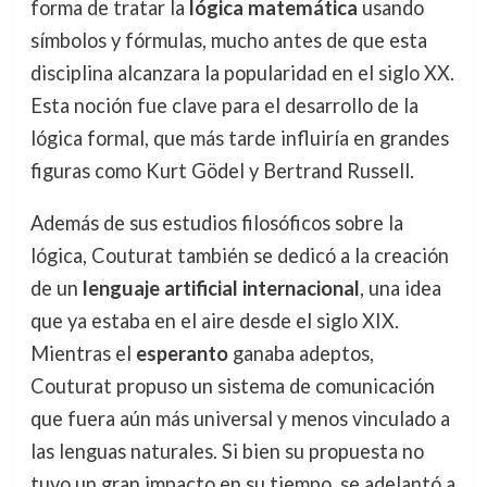
forma de tratar la
lógica matemática
usando
símbolos y fórmulas, mucho antes de que esta
disciplina alcanzara la popularidad en el siglo XX.
Esta noción fue clave para el desarrollo de la
lógica formal, que más tarde influiría en grandes
figuras como Kurt Gödel y Bertrand Russell.
Además de sus estudios filosóficos sobre la
lógica, Couturat también se dedicó a la creación
de un
lenguaje artificial internacional
, una idea
que ya estaba en el aire desde el siglo XIX.
Mientras el
esperanto
ganaba adeptos,
Couturat propuso un sistema de comunicación
que fuera aún más universal y menos vinculado a
las lenguas naturales. Si bien su propuesta no
tuvo un gran impacto en su tiempo, se adelantó a