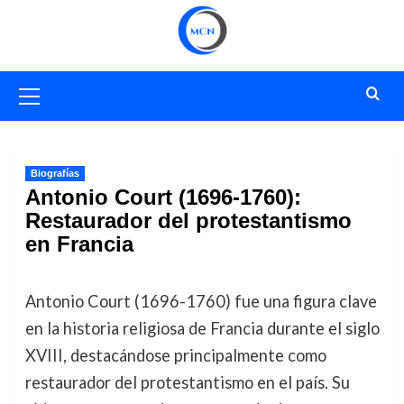
Saltar
al
contenido
Menú
primario
Biografías
Antonio Court (1696-1760):
Restaurador del protestantismo
en Francia
Antonio Court (1696-1760) fue una figura clave
en la historia religiosa de Francia durante el siglo
XVIII, destacándose principalmente como
restaurador del protestantismo en el país. Su