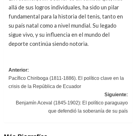
allá de sus logros individuales, ha sido un pilar
fundamental para la historia del tenis, tanto en
su país natal como a nivel mundial. Su legado
sigue vivo, y su influencia en el mundo del
deporte continúa siendo notoria.
Navegación
Anterior:
Pacífico Chiriboga (1811-1886). El político clave en la
de
crisis de la República de Ecuador
entradas
Siguiente:
Benjamín Aceval (1845-1902): El político paraguayo
que defendió la soberanía de su país