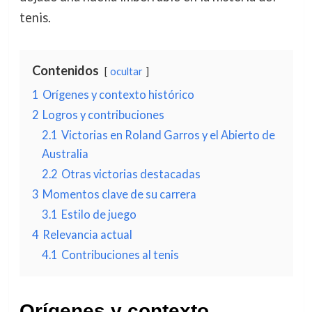
tenis.
Contenidos
ocultar
1
Orígenes y contexto histórico
2
Logros y contribuciones
2.1
Victorias en Roland Garros y el Abierto de
Australia
2.2
Otras victorias destacadas
3
Momentos clave de su carrera
3.1
Estilo de juego
4
Relevancia actual
4.1
Contribuciones al tenis
Orígenes y contexto