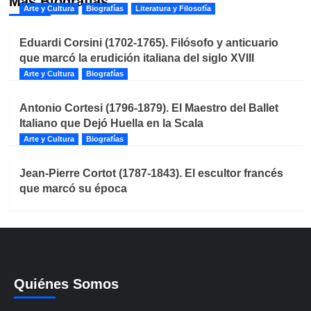
Más Biografías
Arte y Cultura
Biografías
Literatura y Filosofía
Eduardi Corsini (1702-1765). Filósofo y anticuario
que marcó la erudición italiana del siglo XVIII
Arte y Cultura
Biografías
Antonio Cortesi (1796-1879). El Maestro del Ballet
Italiano que Dejó Huella en la Scala
Arte y Cultura
Biografías
Jean-Pierre Cortot (1787-1843). El escultor francés
que marcó su época
Quiénes Somos