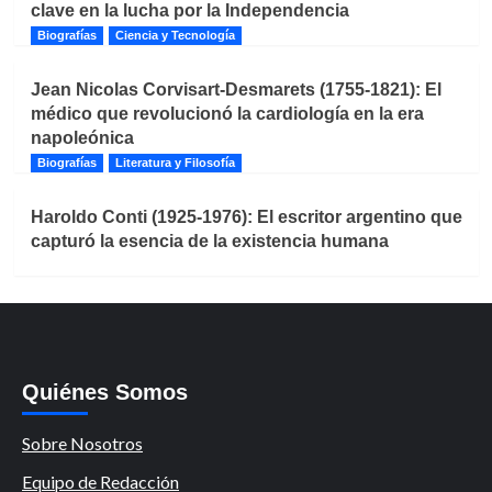
clave en la lucha por la Independencia
Biografías
Ciencia y Tecnología
Jean Nicolas Corvisart-Desmarets (1755-1821): El
médico que revolucionó la cardiología en la era
napoleónica
Biografías
Literatura y Filosofía
Haroldo Conti (1925-1976): El escritor argentino que
capturó la esencia de la existencia humana
Quiénes Somos
Sobre Nosotros
Equipo de Redacción