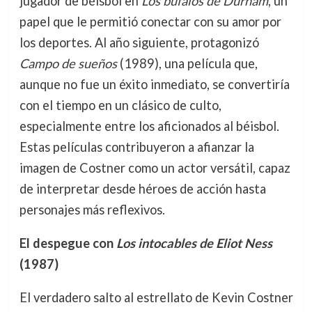
jugador de béisbol en
Los búfalos de Durham
, un
papel que le permitió conectar con su amor por
los deportes. Al año siguiente, protagonizó
Campo de sueños
(1989), una película que,
aunque no fue un éxito inmediato, se convertiría
con el tiempo en un clásico de culto,
especialmente entre los aficionados al béisbol.
Estas películas contribuyeron a afianzar la
imagen de Costner como un actor versátil, capaz
de interpretar desde héroes de acción hasta
personajes más reflexivos.
El despegue con
Los intocables de Eliot Ness
(1987)
El verdadero salto al estrellato de Kevin Costner