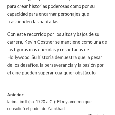
para crear historias poderosas como por su
capacidad para encarnar personajes que
trascienden las pantallas.
Con este recorrido por los altos y bajos de su
carrera, Kevin Costner se mantiene como una de
las figuras más queridas y respetadas de
Hollywood. Su historia demuestra que, a pesar
de los desafíos, la perseverancia y la pasión por
el cine pueden superar cualquier obstáculo.
Navegación
Anterior:
Iarim-Lim II (ca. 1720 a.C.): El rey amorreo que
de
consolidó el poder de Yamkhad
entradas