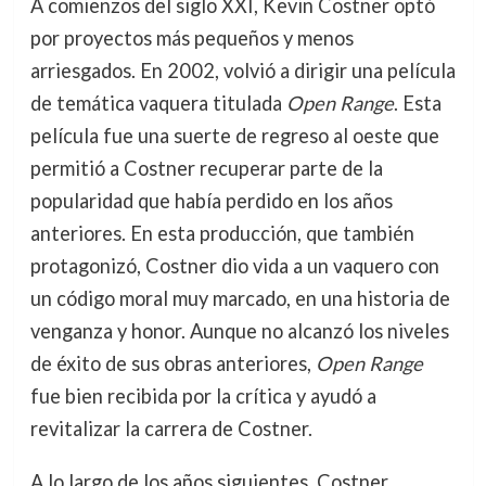
A comienzos del siglo XXI, Kevin Costner optó
por proyectos más pequeños y menos
arriesgados. En 2002, volvió a dirigir una película
de temática vaquera titulada
Open Range
. Esta
película fue una suerte de regreso al oeste que
permitió a Costner recuperar parte de la
popularidad que había perdido en los años
anteriores. En esta producción, que también
protagonizó, Costner dio vida a un vaquero con
un código moral muy marcado, en una historia de
venganza y honor. Aunque no alcanzó los niveles
de éxito de sus obras anteriores,
Open Range
fue bien recibida por la crítica y ayudó a
revitalizar la carrera de Costner.
A lo largo de los años siguientes, Costner