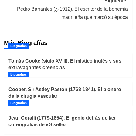
Siguiente:
Pedro Barrantes (¿-1912). El escritor de la bohemia
madrileña que marcó su época
Más Biografías
Biografías
Tomás Cooke (siglo XVIII): El místico inglés y sus
extravagantes creencias
Biografías
Cooper, Sir Astley Paston (1768-1841). El pionero
de la cirugía vascular
Biografías
Jean Coralli (1779-1854). El genio detrás de las
coreografías de «Giselle»