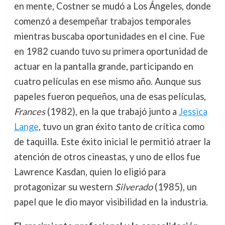
en mente, Costner se mudó a Los Ángeles, donde
comenzó a desempeñar trabajos temporales
mientras buscaba oportunidades en el cine. Fue
en 1982 cuando tuvo su primera oportunidad de
actuar en la pantalla grande, participando en
cuatro películas en ese mismo año. Aunque sus
papeles fueron pequeños, una de esas películas,
Frances
(1982), en la que trabajó junto a
Jessica
Lange
, tuvo un gran éxito tanto de crítica como
de taquilla. Este éxito inicial le permitió atraer la
atención de otros cineastas, y uno de ellos fue
Lawrence Kasdan, quien lo eligió para
protagonizar su western
Silverado
(1985), un
papel que le dio mayor visibilidad en la industria.