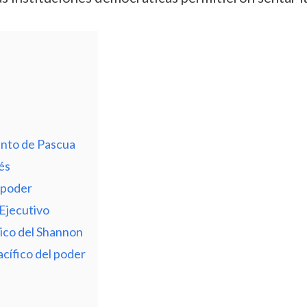
ento de Pascua
és
 poder
Ejecutivo
rico del Shannon
acífico del poder