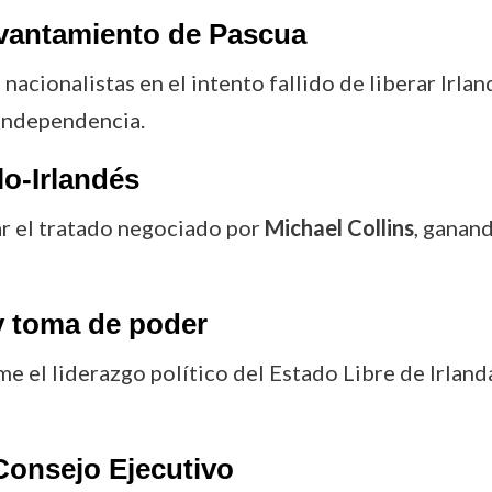
Levantamiento de Pascua
 nacionalistas en el intento fallido de liberar Irla
 independencia.
lo-Irlandés
ar el tratado negociado por
Michael Collins
, ganand
y toma de poder
 el liderazgo político del Estado Libre de Irlanda
Consejo Ejecutivo