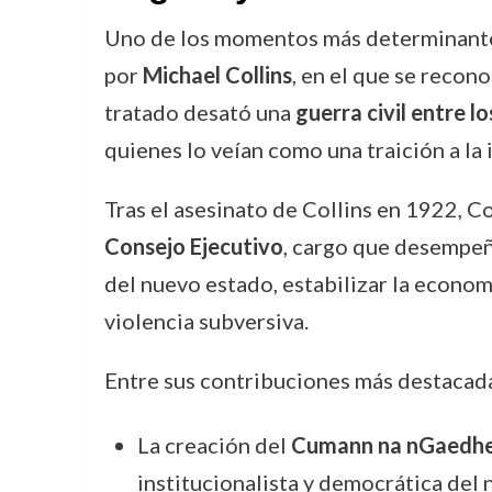
Uno de los momentos más determinantes
por
Michael Collins
, en el que se recon
tratado desató una
guerra civil entre l
quienes lo veían como una traición a la
Tras el asesinato de Collins en 1922, 
Consejo Ejecutivo
, cargo que desempeñ
del nuevo estado, estabilizar la economí
violencia subversiva.
Entre sus contribuciones más destacada
La creación del
Cumann na nGaedhe
institucionalista y democrática del 