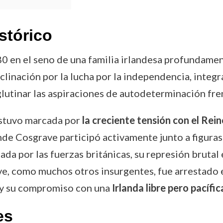
stórico
0 en el seno de una familia irlandesa profundamente
linación por la lucha por la independencia, integr
lutinar las aspiraciones de autodeterminación fren
 estuvo marcada por
la creciente tensión con el Rei
nde Cosgrave participó activamente junto a figuras 
tada por las fuerzas británicas, su represión bruta
ve, como muchos otros insurgentes, fue arrestado e
o y su compromiso con una
Irlanda libre pero pacífic
es