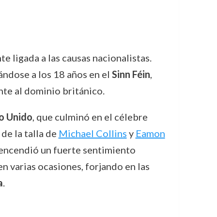
 ligada a las causas nacionalistas.
ándose a los 18 años en el
Sinn Féin
,
te al dominio británico.
no Unido
, que culminó en el célebre
de la talla de
Michael Collins
y
Eamon
l encendió un fuerte sentimiento
n varias ocasiones, forjando en las
a
.