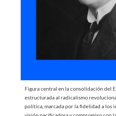
Figura central en la consolidación del 
estructurada al radicalismo revoluciona
política, marcada por la fidelidad a los 
visión pacificadora y compromiso con l