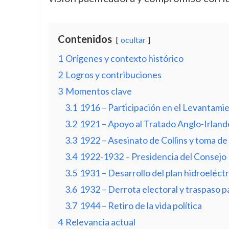
Contenidos
ocultar
1
Orígenes y contexto histórico
2
Logros y contribuciones
3
Momentos clave
3.1
1916 – Participación en el Levantami
3.2
1921 – Apoyo al Tratado Anglo-Irland
3.3
1922 – Asesinato de Collins y toma de
3.4
1922-1932 – Presidencia del Consejo 
3.5
1931 – Desarrollo del plan hidroeléct
3.6
1932 – Derrota electoral y traspaso p
3.7
1944 – Retiro de la vida política
4
Relevancia actual