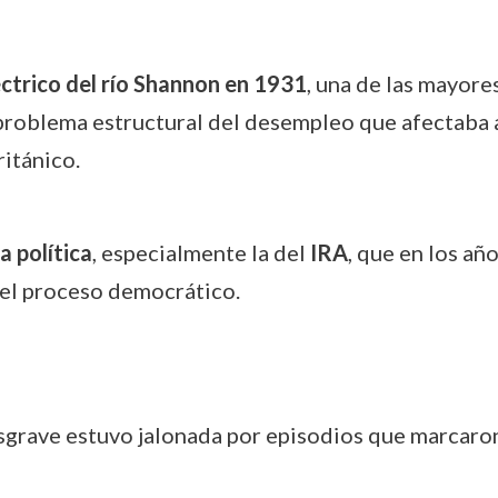
éctrico del río Shannon en 1931
, una de las mayore
problema estructural del desempleo que afectaba a 
itánico.
a política
, especialmente la del
IRA
, que en los a
 el proceso democrático.
osgrave estuvo jalonada por episodios que marcaron 