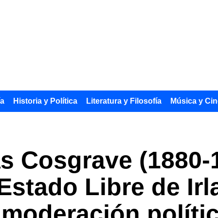
ía
Historia y Política
Literatura y Filosofía
Música y Cin
s Cosgrave (1880-1
 Estado Libre de Ir
 moderación políti