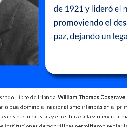
Estado Libre de Irlanda,
William Thomas Cosgrave
rio que dominó el nacionalismo irlandés en el prime
ideales nacionalistas y el rechazo a la violencia ar
as instituciones democráticas permitieron sentar l