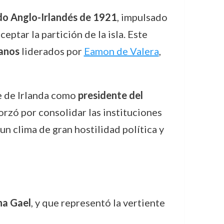
do Anglo-Irlandés de 1921
, impulsado
ptar la partición de la isla. Este
canos
liderados por
Eamon de Valera
,
re de Irlanda como
presidente del
rzó por consolidar las instituciones
un clima de gran hostilidad política y
na Gael
, y que representó la vertiente