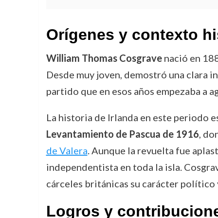
Orígenes y contexto hi
William Thomas Cosgrave
nació en 188
Desde muy joven, demostró una clara inc
partido que en esos años empezaba a ag
La historia de Irlanda en este periodo
Levantamiento de Pascua de 1916
, do
de Valera
. Aunque la revuelta fue aplas
independentista en toda la isla. Cosgra
cárceles británicas su carácter polític
Logros y contribucion