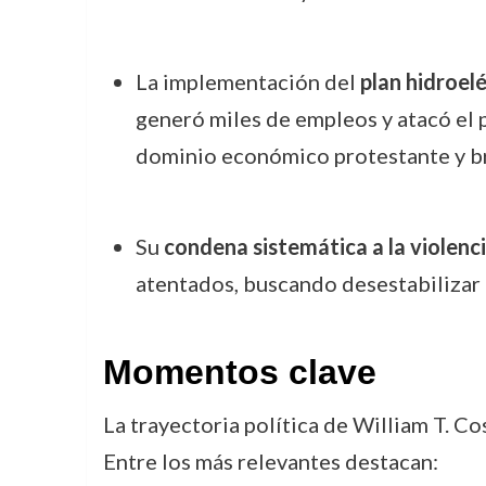
La implementación del
plan hidroel
generó miles de empleos y atacó el 
dominio económico protestante y br
Su
condena sistemática a la violenci
atentados, buscando desestabilizar
Momentos clave
La trayectoria política de William T. C
Entre los más relevantes destacan: