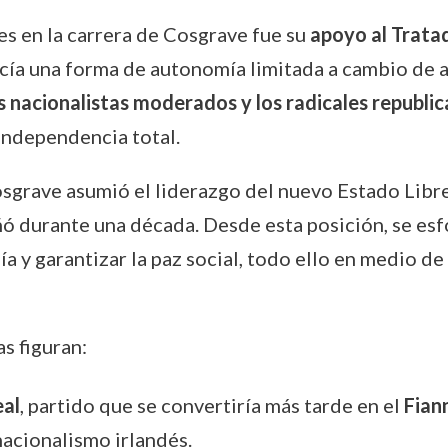
 en la carrera de Cosgrave fue su
apoyo al Trata
ocía una forma de autonomía limitada a cambio de ace
os nacionalistas moderados y los radicales republi
 independencia total.
Cosgrave asumió el liderazgo del nuevo Estado Lib
ó durante una década. Desde esta posición, se esfo
a y garantizar la paz social, todo ello en medio de 
s figuran:
al
, partido que se convertiría más tarde en el
Fian
nacionalismo irlandés.