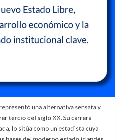
representó una alternativa sensata y
r tercio del siglo XX. Su carrera
mada, lo sitúa como un estadista cuya
as bases del moderno estado irlandés.