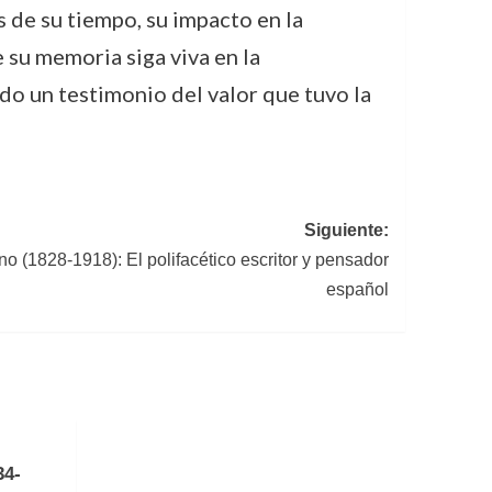
 de su tiempo, su impacto en la
 su memoria siga viva en la
do un testimonio del valor que tuvo la
Siguiente:
o (1828-1918): El polifacético escritor y pensador
español
34-