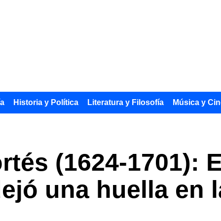
ía
Historia y Política
Literatura y Filosofía
Música y Cin
tés (1624-1701): E
ejó una huella en l