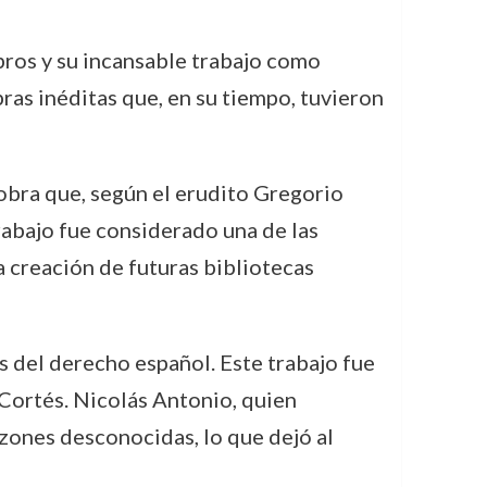
ibros y su incansable trabajo como
bras inéditas que, en su tiempo, tuvieron
 obra que, según el erudito Gregorio
rabajo fue considerado una de las
 creación de futuras bibliotecas
s del derecho español. Este trabajo fue
 Cortés. Nicolás Antonio, quien
azones desconocidas, lo que dejó al