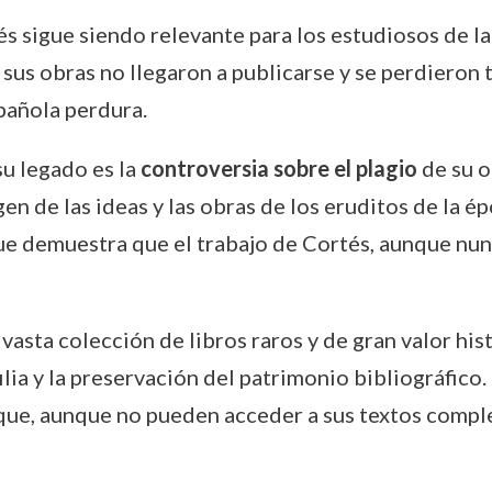
és sigue siendo relevante para los estudiosos de la 
sus obras no llegaron a publicarse y se perdieron t
spañola perdura.
su legado es la
controversia sobre el plagio
de su o
en de las ideas y las obras de los eruditos de la é
que demuestra que el trabajo de Cortés, aunque nu
vasta colección de libros raros y de gran valor his
ilia y la preservación del patrimonio bibliográfico
ue, aunque no pueden acceder a sus textos completo