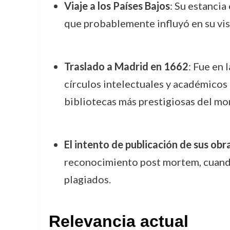
Viaje a los Países Bajos
: Su estancia
que probablemente influyó en su visi
Traslado a Madrid en 1662
: Fue en 
círculos intelectuales y académicos d
bibliotecas más prestigiosas del m
El intento de publicación de sus obr
reconocimiento post mortem, cuando 
plagiados.
Relevancia actual