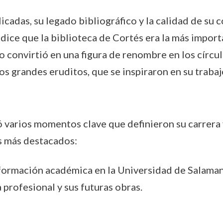
icadas, su legado bibliográfico y la calidad de su
ice que la biblioteca de Cortés era la más import
 lo convirtió en una figura de renombre en los círc
os grandes eruditos, que se inspiraron en su trabaj
ó varios momentos clave que definieron su carrera 
os más destacados:
 formación académica en la Universidad de Salamanc
 profesional y sus futuras obras.