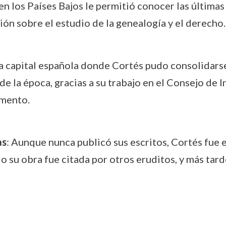
 en los Países Bajos le permitió conocer las última
ón sobre el estudio de la genealogía y el derecho.
la capital española donde Cortés pudo consolidars
e la época, gracias a su trabajo en el Consejo de In
omento.
as
: Aunque nunca publicó sus escritos, Cortés fue 
su obra fue citada por otros eruditos, y más tarde