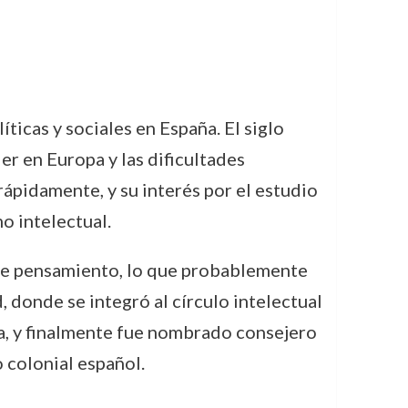
icas y sociales en España. El siglo
r en Europa y las dificultades
pidamente, y su interés por el estudio
o intelectual.
 de pensamiento, lo que probablemente
, donde se integró al círculo intelectual
ca, y finalmente fue nombrado consejero
 colonial español.