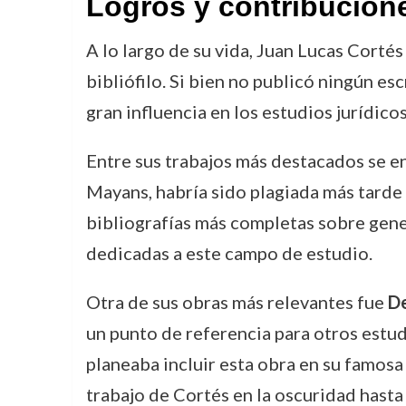
Logros y contribucion
A lo largo de su vida, Juan Lucas Corté
bibliófilo. Si bien no publicó ningún es
gran influencia en los estudios jurídico
Entre sus trabajos más destacados se e
Mayans, habría sido plagiada más tarde 
bibliografías más completas sobre gene
dedicadas a este campo de estudio.
Otra de sus obras más relevantes fue
De
un punto de referencia para otros estud
planeaba incluir esta obra en su famos
trabajo de Cortés en la oscuridad hast