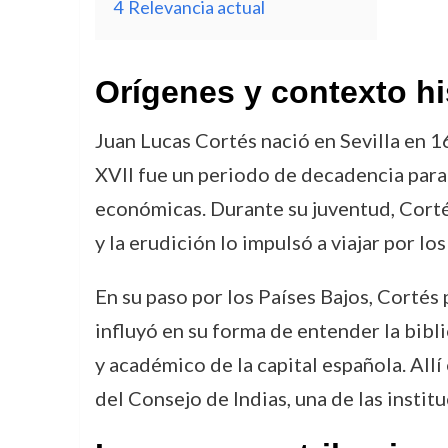
4
Relevancia actual
Orígenes y contexto hi
Juan Lucas Cortés nació en Sevilla en 1
XVII fue un periodo de decadencia para 
económicas. Durante su juventud, Corté
y la erudición lo impulsó a viajar por l
En su paso por los Países Bajos, Corté
influyó en su forma de entender la bibli
y académico de la capital española. All
del Consejo de Indias, una de las instit