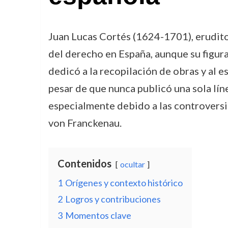
Juan Lucas Cortés (1624-1701), erudito 
del derecho en España, aunque su figura
dedicó a la recopilación de obras y al e
pesar de que nunca publicó una sola lín
especialmente debido a las controversia
von Franckenau.
Contenidos
ocultar
1
Orígenes y contexto histórico
2
Logros y contribuciones
3
Momentos clave