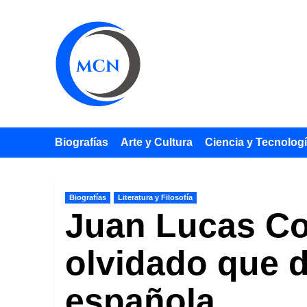
Saltar
al
contenido
Biografías
Arte y Cultura
Ciencia y Tecnolog
Biografías
Literatura y Filosofía
Juan Lucas Cor
olvidado que d
española