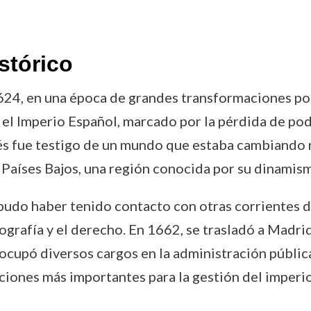
stórico
624, en una época de grandes transformaciones polít
el Imperio Español, marcado por la pérdida de pode
s fue testigo de un mundo que estaba cambiando rá
os Países Bajos, una región conocida por su dinamism
s pudo haber tenido contacto con otras corrientes
ografía y el derecho. En 1662, se trasladó a Madrid
í ocupó diversos cargos en la administración públi
uciones más importantes para la gestión del imperio