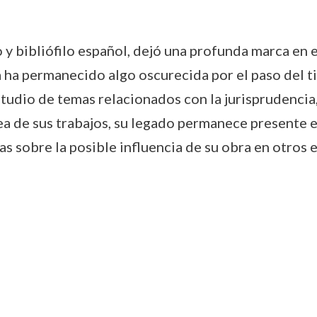
y bibliófilo español, dejó una profunda marca en el
 ha permanecido algo oscurecida por el paso del t
studio de temas relacionados con la jurisprudencia, 
ea de sus trabajos, su legado permanece presente e
s sobre la posible influencia de su obra en otros 