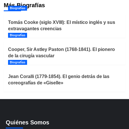
Más Biografías
Biografías
Tomás Cooke (siglo XVIII): El místico inglés y sus
extravagantes creencias
Biografías
Cooper, Sir Astley Paston (1768-1841). El pionero
de la cirugía vascular
Biografías
Jean Coralli (1779-1854). El genio detrás de las
coreografías de «Giselle»
Quiénes Somos