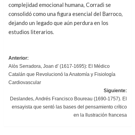
complejidad emocional humana, Corradi se
consolidó como una figura esencial del Barroco,
dejando un legado que aún perdura en los
estudios literarios.
Navegación
Anterior:
Alòs Serradora, Joan d’ (1617-1695): El Médico
de
Catalán que Revolucionó la Anatomía y Fisiología
entradas
Cardiovascular
Siguiente:
Deslandes, Andrés Francisco Boureau (1690-1757). El
ensayista que sentó las bases del pensamiento crítico
en la Ilustración francesa