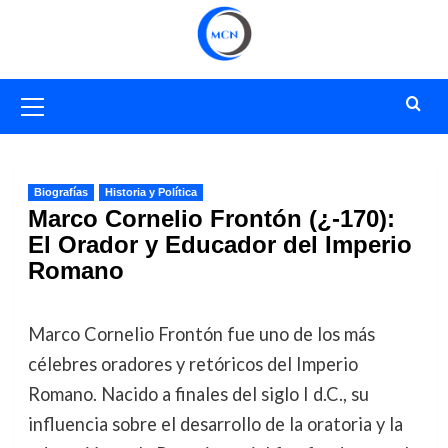
Saltar
al
contenido
Menú
primario
Biografías
Historia y Política
Marco Cornelio Frontón (¿-170):
El Orador y Educador del Imperio
Romano
Marco Cornelio Frontón fue uno de los más
célebres oradores y retóricos del Imperio
Romano. Nacido a finales del siglo I d.C., su
influencia sobre el desarrollo de la oratoria y la