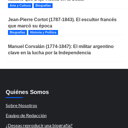
Arte y Cultura
Biografías
Jean-Pierre Cortot (1787-1843). El escultor francés
que marcó su época
Biografías
Historia y Política
Manuel Corvalán (1774-1847): El militar argentino
clave en la lucha por la Independencia
Quiénes Somos
Sobre Nosotros
Equipo de Redacción
¿Deseas reproducir una biografía?