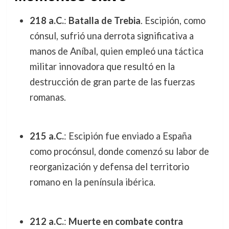
218 a.C.
:
Batalla de Trebia
. Escipión, como
cónsul, sufrió una derrota significativa a
manos de Aníbal, quien empleó una táctica
militar innovadora que resultó en la
destrucción de gran parte de las fuerzas
romanas.
215 a.C.
: Escipión fue enviado a España
como procónsul, donde comenzó su labor de
reorganización y defensa del territorio
romano en la península ibérica.
212 a.C.
:
Muerte en combate contra