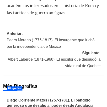
académicos interesados en la historia de Roma y
las tácticas de guerra antiguas.
Navegación
Anterior:
Pedro Moreno (1775-1817): El insurgente que luchó
de
por la independencia de México
entradas
Siguiente:
Albert Laberge (1871-1960): El escritor que desnudó la
vida rural de Quebec
Más Biografías
Biografías
Diego Corriente Matos (1757-1781). El bandido
generoso que desafió al poder desde Andalucía