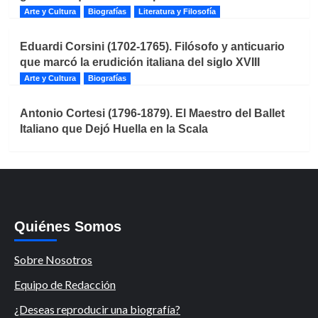
Arte y Cultura
Biografías
Literatura y Filosofía
Eduardi Corsini (1702-1765). Filósofo y anticuario
que marcó la erudición italiana del siglo XVIII
Arte y Cultura
Biografías
Antonio Cortesi (1796-1879). El Maestro del Ballet
Italiano que Dejó Huella en la Scala
Quiénes Somos
Sobre Nosotros
Equipo de Redacción
¿Deseas reproducir una biografía?