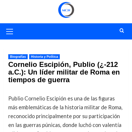
Saltar
al
contenido
Menú
primario
Biografías
Historia y Política
Cornelio Escipión, Publio (¿-212
a.C.): Un líder militar de Roma en
tiempos de guerra
Publio Cornelio Escipión es una de las figuras
más emblemáticas de la historia militar de Roma,
reconocido principalmente por su participación
en las guerras púnicas, donde luchó con valentía