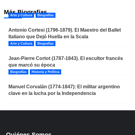
Más Biografías
Arte y Cultura
Biografías
Antonio Cortesi (1796-1879). El Maestro del Ballet
Italiano que Dejó Huella en la Scala
Arte y Cultura
Biografías
Jean-Pierre Cortot (1787-1843). El escultor francés
que marcó su época
Biografías
Historia y Política
Manuel Corvalán (1774-1847): El militar argentino
clave en la lucha por la Independencia
Quiénes Somos