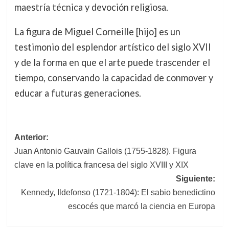
maestría técnica y devoción religiosa.
La figura de Miguel Corneille [hijo] es un
testimonio del esplendor artístico del siglo XVII
y de la forma en que el arte puede trascender el
tiempo, conservando la capacidad de conmover y
educar a futuras generaciones.
Navegación
Anterior:
Juan Antonio Gauvain Gallois (1755-1828). Figura
de
clave en la política francesa del siglo XVIII y XIX
entradas
Siguiente:
Kennedy, Ildefonso (1721-1804): El sabio benedictino
escocés que marcó la ciencia en Europa