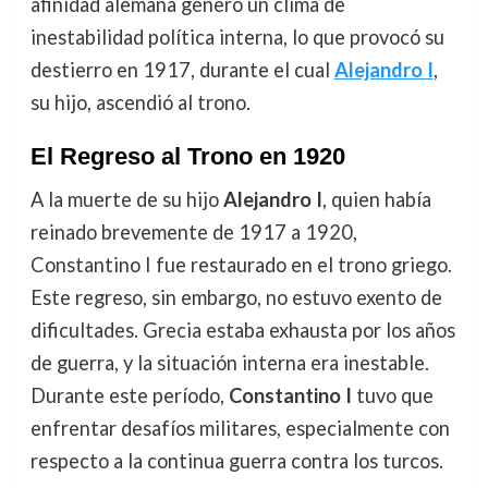
afinidad alemana generó un clima de
inestabilidad política interna, lo que provocó su
destierro en 1917, durante el cual
Alejandro I
,
su hijo, ascendió al trono.
El Regreso al Trono en 1920
A la muerte de su hijo
Alejandro I
, quien había
reinado brevemente de 1917 a 1920,
Constantino I fue restaurado en el trono griego.
Este regreso, sin embargo, no estuvo exento de
dificultades. Grecia estaba exhausta por los años
de guerra, y la situación interna era inestable.
Durante este período,
Constantino I
tuvo que
enfrentar desafíos militares, especialmente con
respecto a la continua guerra contra los turcos.