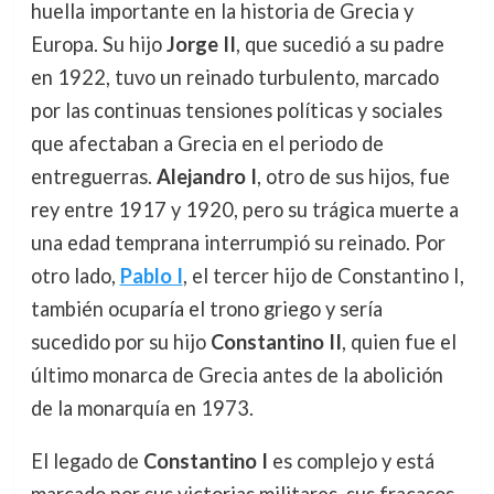
huella importante en la historia de Grecia y
Europa. Su hijo
Jorge II
, que sucedió a su padre
en 1922, tuvo un reinado turbulento, marcado
por las continuas tensiones políticas y sociales
que afectaban a Grecia en el periodo de
entreguerras.
Alejandro I
, otro de sus hijos, fue
rey entre 1917 y 1920, pero su trágica muerte a
una edad temprana interrumpió su reinado. Por
otro lado,
Pablo I
, el tercer hijo de Constantino I,
también ocuparía el trono griego y sería
sucedido por su hijo
Constantino II
, quien fue el
último monarca de Grecia antes de la abolición
de la monarquía en 1973.
El legado de
Constantino I
es complejo y está