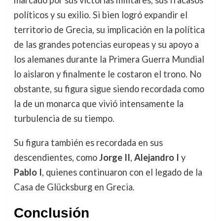
marcado por sus victorias militares, sus fracasos
políticos y su exilio. Si bien logró expandir el
territorio de Grecia, su implicación en la política
de las grandes potencias europeas y su apoyo a
los alemanes durante la Primera Guerra Mundial
lo aislaron y finalmente le costaron el trono. No
obstante, su figura sigue siendo recordada como
la de un monarca que vivió intensamente la
turbulencia de su tiempo.
Su figura también es recordada en sus
descendientes, como
Jorge II
,
Alejandro I
y
Pablo I
, quienes continuaron con el legado de la
Casa de Glücksburg en Grecia.
Conclusión