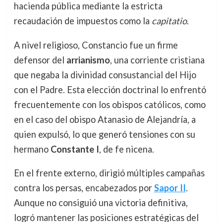
hacienda pública mediante la estricta
recaudación de impuestos como la
capitatio
.
A nivel religioso, Constancio fue un firme
defensor del
arrianismo
, una corriente cristiana
que negaba la divinidad consustancial del Hijo
con el Padre. Esta elección doctrinal lo enfrentó
frecuentemente con los obispos católicos, como
en el caso del obispo Atanasio de Alejandría, a
quien expulsó, lo que generó tensiones con su
hermano
Constante I
, de fe nicena.
En el frente externo, dirigió múltiples campañas
contra los persas, encabezados por
Sapor II
.
Aunque no consiguió una victoria definitiva,
logró mantener las posiciones estratégicas del