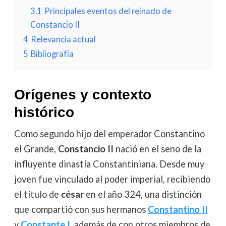
3.1
Principales eventos del reinado de
Constancio II
4
Relevancia actual
5
Bibliografía
Orígenes y contexto
histórico
Como segundo hijo del emperador Constantino
el Grande,
Constancio II
nació en el seno de la
influyente dinastía Constantiniana. Desde muy
joven fue vinculado al poder imperial, recibiendo
el título de
césar
en el año 324, una distinción
que compartió con sus hermanos
Constantino II
y
Constante I
, además de con otros miembros de