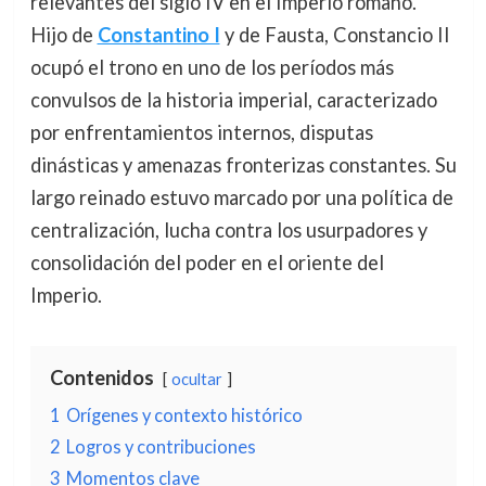
relevantes del siglo IV en el Imperio romano.
Hijo de
Constantino I
y de Fausta, Constancio II
ocupó el trono en uno de los períodos más
convulsos de la historia imperial, caracterizado
por enfrentamientos internos, disputas
dinásticas y amenazas fronterizas constantes. Su
largo reinado estuvo marcado por una política de
centralización, lucha contra los usurpadores y
consolidación del poder en el oriente del
Imperio.
Contenidos
ocultar
1
Orígenes y contexto histórico
2
Logros y contribuciones
3
Momentos clave