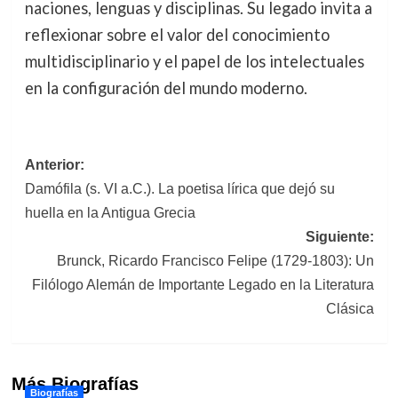
naciones, lenguas y disciplinas. Su legado invita a
reflexionar sobre el valor del conocimiento
multidisciplinario y el papel de los intelectuales
en la configuración del mundo moderno.
Navegación
Anterior:
Damófila (s. VI a.C.). La poetisa lírica que dejó su
de
huella en la Antigua Grecia
entradas
Siguiente:
Brunck, Ricardo Francisco Felipe (1729-1803): Un
Filólogo Alemán de Importante Legado en la Literatura
Clásica
Más Biografías
Biografías