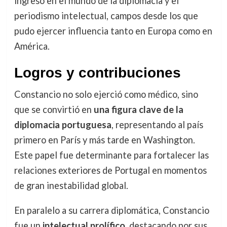
ingresó en el mundo de la diplomacia y el
periodismo intelectual, campos desde los que
pudo ejercer influencia tanto en Europa como en
América.
Logros y contribuciones
Constancio no solo ejerció como médico, sino
que se convirtió en
una figura clave de la
diplomacia portuguesa
, representando al país
primero en París y más tarde en Washington.
Este papel fue determinante para fortalecer las
relaciones exteriores de Portugal en momentos
de gran inestabilidad global.
En paralelo a su carrera diplomática, Constancio
fue un
intelectual prolífico
, destacando por sus