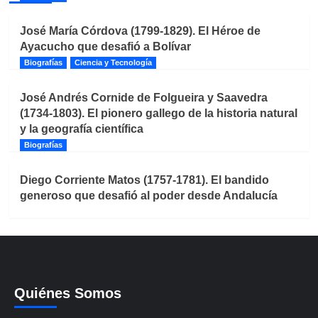
José María Córdova (1799-1829). El Héroe de
Ayacucho que desafió a Bolívar
Biografías
Ciencia y Tecnología
José Andrés Cornide de Folgueira y Saavedra
(1734-1803). El pionero gallego de la historia natural
y la geografía científica
Biografías
Diego Corriente Matos (1757-1781). El bandido
generoso que desafió al poder desde Andalucía
Quiénes Somos