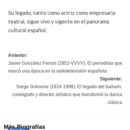
Su legado, tanto como actriz como empresaria
teatral, sigue vivo y vigente en el panorama
cultural español.
Navegación
Anterior:
Javier González Ferrari (1952-VVVV). El periodista que
de
marcó una época en la radiotelevisión española
entradas
Siguiente:
Serge Golovine (1924-1998): El legado del bailarín,
coreógrafo y director artístico que transformó la danza
clásica
Más Biografías
Biografías