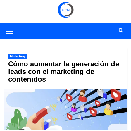
Saltar
al
contenido
Menú
primario
Marketing
Cómo aumentar la generación de
leads con el marketing de
contenidos