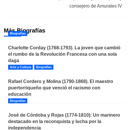
consejero de Amurates IV
Más Biografías
Biografías
Charlotte Corday (1768-1793). La joven que cambió
el rumbo de la Revolución Francesa con una sola
daga
Arte y Cultura
Biografías
Rafael Cordero y Molina (1790-1868). El maestro
puertorriqueño que venció el racismo con
educación
Biografías
José de Córdoba y Rojas (1774-1810): Un marinero
destacado en la reconquista y lucha por la
independencia