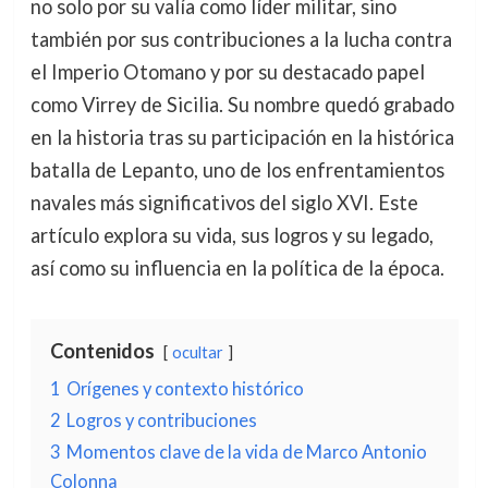
no solo por su valía como líder militar, sino
también por sus contribuciones a la lucha contra
el Imperio Otomano y por su destacado papel
como Virrey de Sicilia. Su nombre quedó grabado
en la historia tras su participación en la histórica
batalla de Lepanto, uno de los enfrentamientos
navales más significativos del siglo XVI. Este
artículo explora su vida, sus logros y su legado,
así como su influencia en la política de la época.
Contenidos
ocultar
1
Orígenes y contexto histórico
2
Logros y contribuciones
3
Momentos clave de la vida de Marco Antonio
Colonna