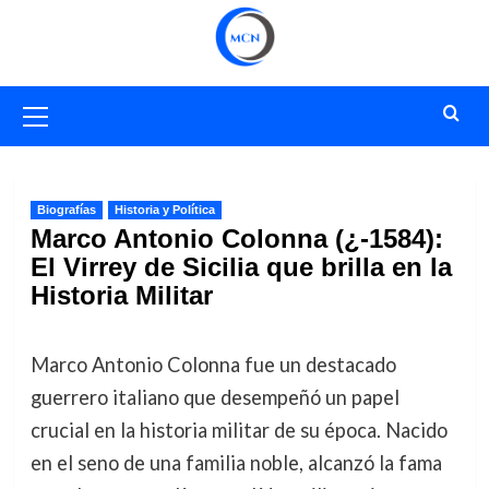
Saltar
al
contenido
Menú
primario
Biografías
Historia y Política
Marco Antonio Colonna (¿-1584):
El Virrey de Sicilia que brilla en la
Historia Militar
Marco Antonio Colonna fue un destacado
guerrero italiano que desempeñó un papel
crucial en la historia militar de su época. Nacido
en el seno de una familia noble, alcanzó la fama