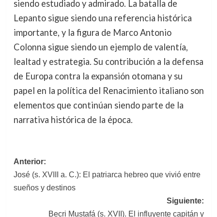
siendo estudiado y admirado. La batalla de
Lepanto sigue siendo una referencia histórica
importante, y la figura de Marco Antonio
Colonna sigue siendo un ejemplo de valentía,
lealtad y estrategia. Su contribución a la defensa
de Europa contra la expansión otomana y su
papel en la política del Renacimiento italiano son
elementos que continúan siendo parte de la
narrativa histórica de la época.
Navegación
Anterior:
José (s. XVIII a. C.): El patriarca hebreo que vivió entre
de
sueños y destinos
entradas
Siguiente:
Becri Mustafá (s. XVII). El influyente capitán y