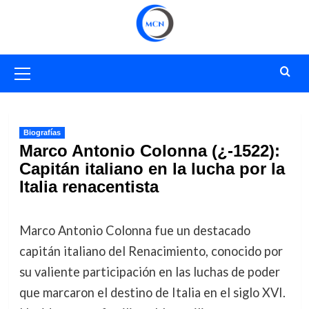
Saltar
al
contenido
Menú
primario
Biografías
Marco Antonio Colonna (¿-1522):
Capitán italiano en la lucha por la
Italia renacentista
Marco Antonio Colonna fue un destacado
capitán italiano del Renacimiento, conocido por
su valiente participación en las luchas de poder
que marcaron el destino de Italia en el siglo XVI.