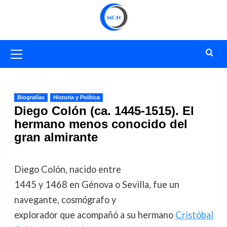
Saltar
al
contenido
Menú
primario
Biografías
Historia y Política
Diego Colón (ca. 1445-1515). El
hermano menos conocido del
gran almirante
Diego Colón, nacido entre
1445 y 1468 en Génova o Sevilla, fue un
navegante, cosmógrafo y
explorador que acompañó a su hermano
Cristóbal