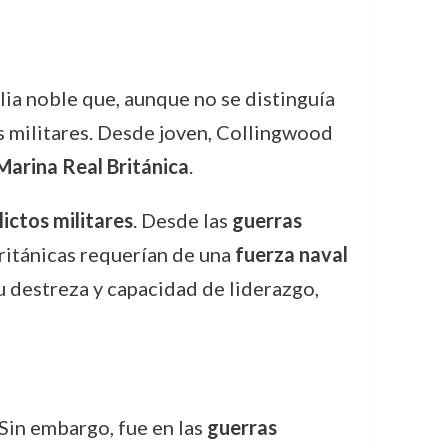
lia noble que, aunque no se distinguía
es militares. Desde joven, Collingwood
Marina Real Británica
.
ictos militares
. Desde las
guerras
británicas requerían de una
fuerza naval
u destreza y capacidad de liderazgo,
 Sin embargo, fue en las
guerras