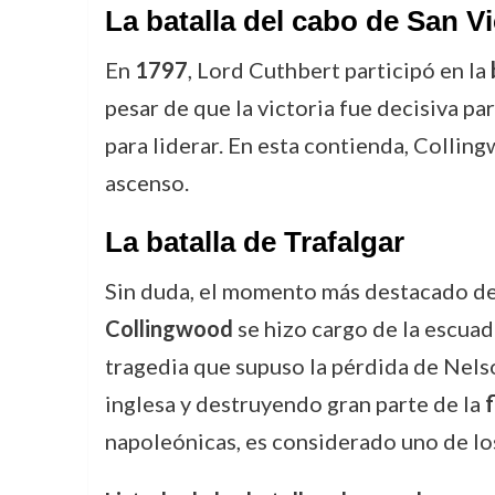
La batalla del cabo de San V
En
1797
, Lord Cuthbert participó en la
pesar de que la victoria fue decisiva pa
para liderar. En esta contienda, Colli
ascenso.
La batalla de Trafalgar
Sin duda, el momento más destacado de 
Collingwood
se hizo cargo de la escua
tragedia que supuso la pérdida de Nelso
inglesa y destruyendo gran parte de la
f
napoleónicas, es considerado uno de los 