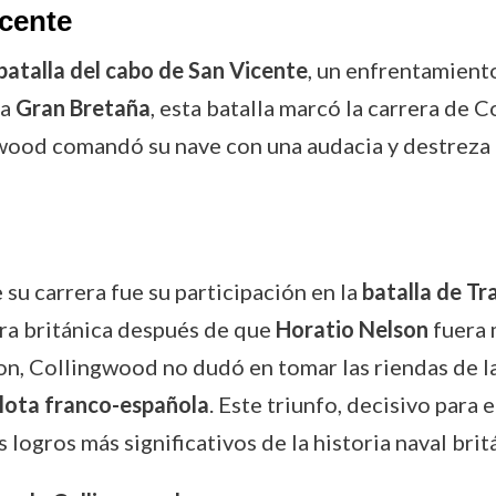
icente
batalla del cabo de San Vicente
, un enfrentamiento
ra
Gran Bretaña
, esta batalla marcó la carrera de 
ngwood comandó su nave con una audacia y destreza
su carrera fue su participación en la
batalla de Tr
dra británica después de que
Horatio Nelson
fuera 
n, Collingwood no dudó en tomar las riendas de la 
lota franco-española
. Este triunfo, decisivo para 
logros más significativos de la historia naval brit