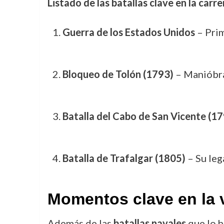
Listado de las batallas clave en la car
Guerra de los Estados Unidos
– Prim
Bloqueo de Tolón (1793)
– Manióbra
Batalla del Cabo de San Vicente (1
Batalla de Trafalgar (1805)
– Su leg
Momentos clave en la 
Además de las
batallas navales
que lo h