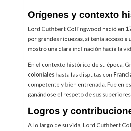
Orígenes y contexto hi
Lord Cuthbert Collingwood nació en
1
por grandes riquezas, sí tenía acceso a
mostró una clara inclinación hacia la vida
En el contexto histórico de su época, 
coloniales
hasta las disputas con
Franci
competente y bien entrenada. Fue en e
ganándose el respeto de sus superiores
Logros y contribucion
A lo largo de su vida, Lord Cuthbert C