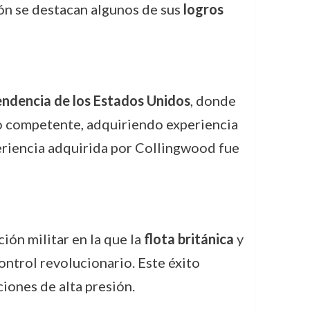
ión se destacan algunos de sus
logros
endencia de los Estados Unidos
, donde
no competente, adquiriendo experiencia
periencia adquirida por Collingwood fue
ción militar en la que la
flota británica
y
ontrol revolucionario. Este éxito
iones de alta presión.