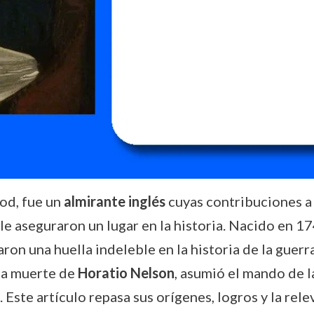
od, fue un
almirante inglés
cuyas contribuciones a
le aseguraron un lugar en la historia. Nacido en 174
n una huella indeleble en la historia de la guerra n
 la muerte de
Horatio Nelson
, asumió el mando de l
Este artículo repasa sus orígenes, logros y la rele