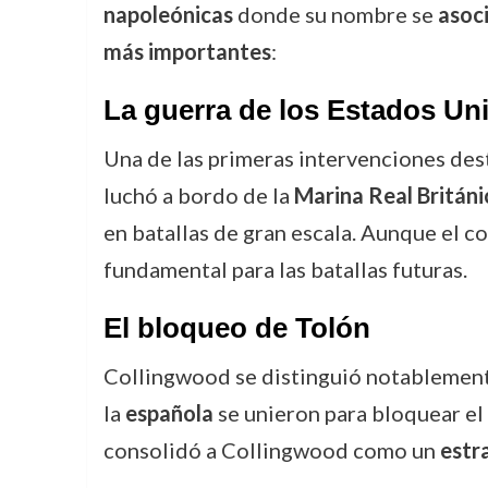
napoleónicas
donde su nombre se
asoc
más importantes
:
La guerra de los Estados Un
Una de las primeras intervenciones des
luchó a bordo de la
Marina Real Británi
en batallas de gran escala. Aunque el c
fundamental para las batallas futuras.
El bloqueo de Tolón
Collingwood se distinguió notablement
la
española
se unieron para bloquear el 
consolidó a Collingwood como un
estr