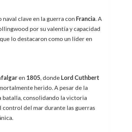
 naval clave en la guerra con
Francia
. A
Collingwood por su valentía y capacidad
 que lo destacaron como un líder en
afalgar
en
1805
, donde
Lord Cuthbert
mortalmente herido. A pesar de la
batalla, consolidando la victoria
el control del mar durante las guerras
ánica.