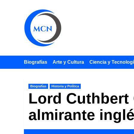
Saltar
al
contenido
Biografías
Arte y Cultura
Ciencia y Tecnolog
Biografías
Historia y Política
Lord Cuthbert 
almirante ingl