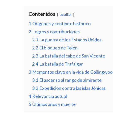
Contenidos
ocultar
1
Orígenes y contexto histórico
2
Logros y contribuciones
2.1
La guerra de los Estados Unidos
2.2
El bloqueo de Tolón
2.3
La batalla del cabo de San Vicente
2.4
La batalla de Trafalgar
3
Momentos clave en la vida de Collingwoo
3.1
El ascenso al rango de almirante
3.2
Expedición contra las islas Jónicas
4
Relevancia actual
5
Últimos años y muerte