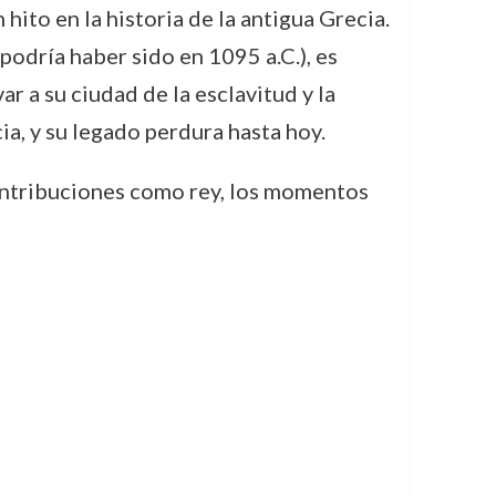
ito en la historia de la antigua Grecia.
podría haber sido en 1095 a.C.), es
ar a su ciudad de la esclavitud y la
ia, y su legado perdura hasta hoy.
contribuciones como rey, los momentos