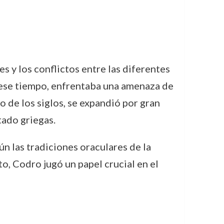
s y los conflictos entre las diferentes
n ese tiempo, enfrentaba una amenaza de
o de los siglos, se expandió por gran
tado griegas.
n las tradiciones oraculares de la
o, Codro jugó un papel crucial en el