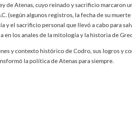
 de Atenas, cuyo reinado y sacrificio marcaron un h
C. (según algunos registros, la fecha de su muerte 
 y el sacrificio personal que llevó a cabo para salv
 en los anales de la mitología y la historia de Grec
genes y contexto histórico de Codro, sus logros y 
ransformó la política de Atenas para siempre.