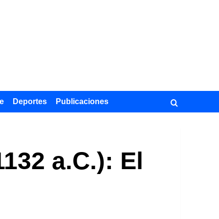
e
Deportes
Publicaciones
132 a.C.): El