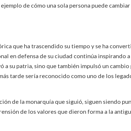
un ejemplo de cómo una sola persona puede cambiar 
tórica que ha trascendido su tiempo y se ha conver
rsonal en defensa de su ciudad continúa inspirando a
ó a su patria, sino que también impulsó un cambio 
más tarde sería reconocido como uno de los legad
ición de la monarquía que siguió, siguen siendo pun
rensión de los valores que dieron forma a la antigu