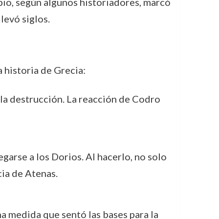
bio, según algunos historiadores, marcó
levó siglos.
 historia de Grecia:
 la destrucción. La reacción de Codro
garse a los Dorios. Al hacerlo, no solo
cia de Atenas.
na medida que sentó las bases para la