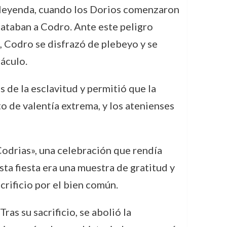
la leyenda, cuando los Dorios comenzaron
mataban a Codro. Ante este peligro
, Codro se disfrazó de plebeyo y se
ráculo.
s de la esclavitud y permitió que la
o de valentía extrema, y los atenienses
Codrias», una celebración que rendía
sta fiesta era una muestra de gratitud y
crificio por el bien común.
as su sacrificio, se abolió la