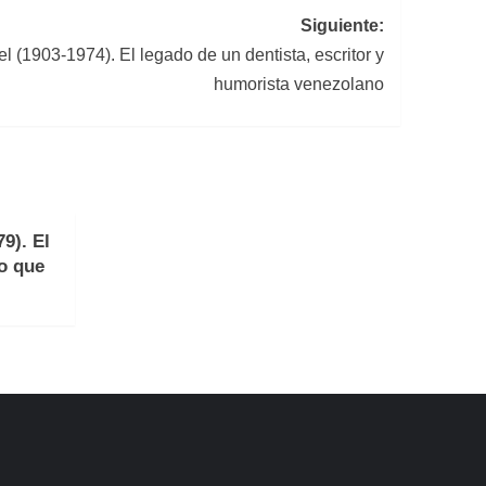
Siguiente:
l (1903-1974). El legado de un dentista, escritor y
humorista venezolano
9). El
no que