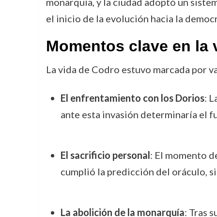
monarquía, y la ciudad adoptó un sistem
el inicio de la evolución hacia la democr
Momentos clave en la 
La vida de Codro estuvo marcada por va
El enfrentamiento con los Dorios
: 
ante esta invasión determinaría el f
El sacrificio personal
: El momento de
cumplió la predicción del oráculo, s
La abolición de la monarquía
: Tras 