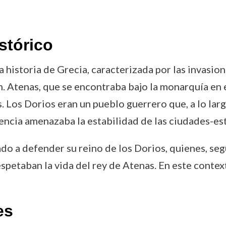
stórico
historia de Grecia, caracterizada por las invasione
ón. Atenas, que se encontraba bajo la monarquía e
. Los Dorios eran un pueblo guerrero que, a lo larg
esencia amenazaba la estabilidad de las ciudades-es
do a defender su reino de los Dorios, quienes, segú
spetaban la vida del rey de Atenas. En este context
es