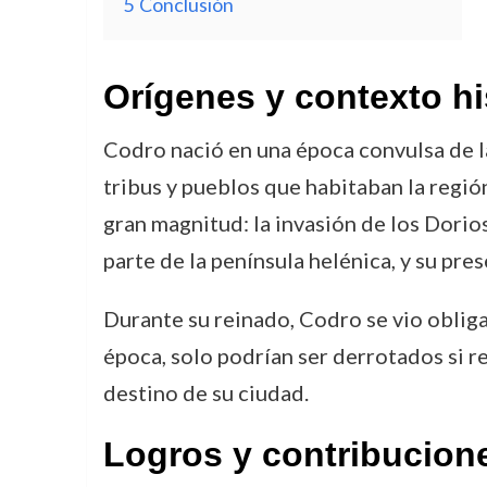
5
Conclusión
Orígenes y contexto hi
Codro nació en una época convulsa de la 
tribus y pueblos que habitaban la regi
gran magnitud: la invasión de los Dorios
parte de la península helénica, y su pr
Durante su reinado, Codro se vio obliga
época, solo podrían ser derrotados si re
destino de su ciudad.
Logros y contribucion