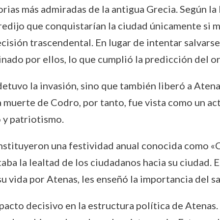
storias más admiradas de la antigua Grecia. Según 
predijo que conquistarían la ciudad únicamente si 
cisión trascendental. En lugar de intentar salvarse
nado por ellos, lo que cumplió la predicción del o
detuvo la invasión, sino que también liberó a Atena
muerte de Codro, por tanto, fue vista como un act
 y patriotismo.
instituyeron una festividad anual conocida como «
aba la lealtad de los ciudadanos hacia su ciudad. E
su vida por Atenas, les enseñó la importancia del sa
to decisivo en la estructura política de Atenas. Tr