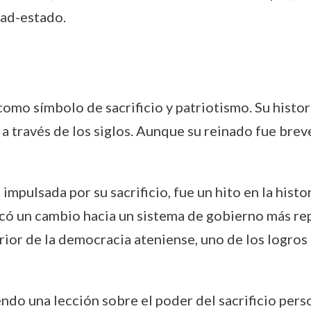
dad-estado.
omo símbolo de sacrificio y patriotismo. Su histor
a través de los siglos. Aunque su reinado fue breve,
mpulsada por su sacrificio, fue un hito en la histor
có un cambio hacia un sistema de gobierno más rep
rior de la democracia ateniense, uno de los logros m
ndo una lección sobre el poder del sacrificio pers