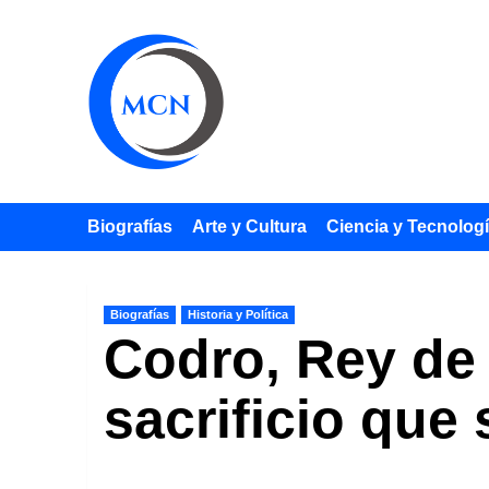
Saltar
al
contenido
Biografías
Arte y Cultura
Ciencia y Tecnolog
Biografías
Historia y Política
Codro, Rey de 
sacrificio que