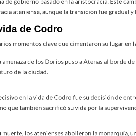
a de gobierno basado en la aristocracia. Este cam
acia ateniense, aunque la transición fue gradual y l
vida de Codro
rios momentos clave que cimentaron su lugar en la
La amenaza de los Dorios puso a Atenas al borde de
uturo de la ciudad.
cisivo en la vida de Codro fue su decisión de entre
ino que también sacrificó su vida por la superviven
su muerte, los atenienses abolieron la monarquía, u