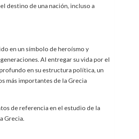
el destino de una nación, incluso a
tido en un símbolo de heroísmo y
 generaciones. Al entregar su vida por el
profundo en su estructura política, un
os más importantes de la Grecia
tos de referencia en el estudio de la
a Grecia.