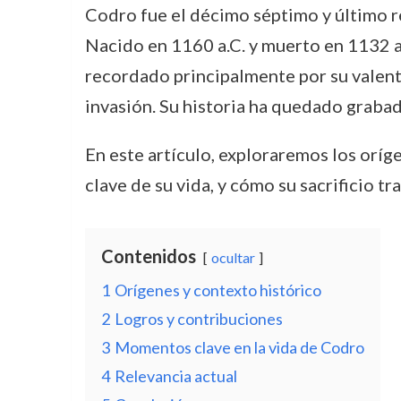
Codro fue el décimo séptimo y último rey
Nacido en 1160 a.C. y muerto en 1132 a.
recordado principalmente por su valentía
invasión. Su historia ha quedado grabada
En este artículo, exploraremos los orí
clave de su vida, y cómo su sacrificio t
Contenidos
ocultar
1
Orígenes y contexto histórico
2
Logros y contribuciones
3
Momentos clave en la vida de Codro
4
Relevancia actual