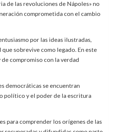
ria de las revoluciones de Nápoles» no
 generación comprometida con el cambio
ntusiasmo por las ideas ilustradas,
ual que sobrevive como legado. En este
 y de compromiso con la verdad
ades democráticas se encuentran
político y el poder de la escritura
es para comprender los orígenes de las
ser recuperadas y difundidas como parte