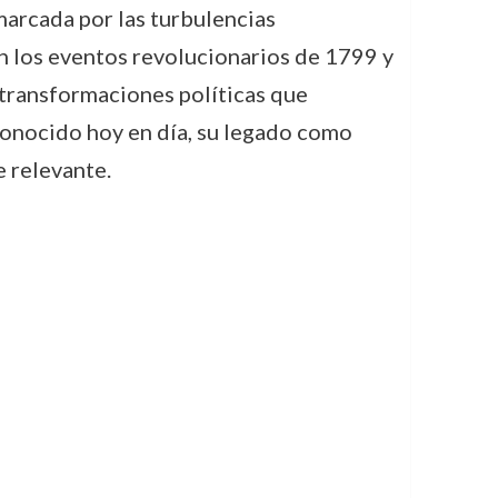
marcada por las turbulencias
a en los eventos revolucionarios de 1799 y
s transformaciones políticas que
onocido hoy en día, su legado como
 relevante.