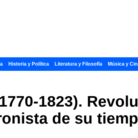
ía
Historia y Política
Literatura y Filosofía
Música y Cin
1770-1823). Revolu
ronista de su tiem