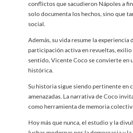
conflictos que sacudieron Nápoles a fin
solo documenta los hechos, sino que ta
social.
Además, su vida resume la experiencia d
participación activa en revueltas, exili
sentido, Vicente Coco se convierte en u
histórica.
Su historia sigue siendo pertinente en 
amenazadas. La narrativa de Coco invita
como herramienta de memoria colectiva 
Hoy más que nunca, el estudio y la div
luchas modernas por la democracia y la 