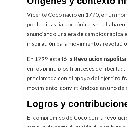
Orígenes y contexto hi
Vicente Coco nació en 1770, en un mome
por la dinastía borbónica, se hallaba 
anunciando una era de cambios radicales
inspiración para movimientos revolucio
En 1799 estalló la
Revolución napolita
en los principios franceses de libertad,
proclamada con el apoyo del ejército fr
movimiento, convirtiéndose en uno de su
Logros y contribucion
El compromiso de Coco con la revoluci