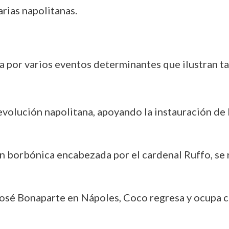
rias napolitanas.
por varios eventos determinantes que ilustran tan
Revolución napolitana, apoyando la instauración de
n borbónica encabezada por el cardenal Ruffo, se r
José Bonaparte en Nápoles, Coco regresa y ocupa c