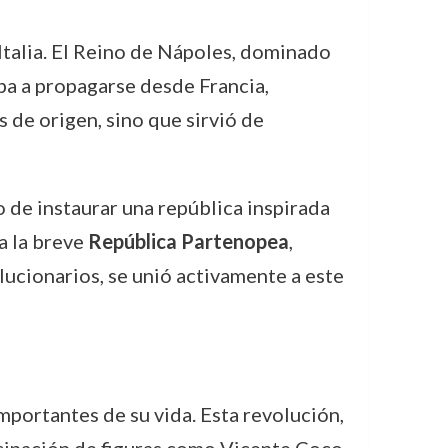
Italia. El Reino de Nápoles, dominado
ba a propagarse desde Francia,
 de origen, sino que sirvió de
o de instaurar una república inspirada
 a la breve
República Partenopea
,
lucionarios, se unió activamente a este
ortantes de su vida. Esta revolución,