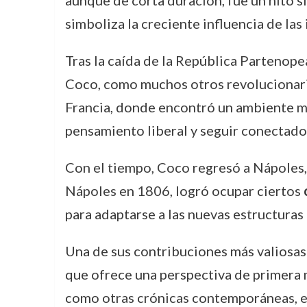
aunque de corta duración, fue un hito si
simboliza la creciente influencia de las 
Tras la caída de la República Partenope
Coco, como muchos otros revolucionario
Francia, donde encontró un ambiente má
pensamiento liberal y seguir conectado 
Con el tiempo, Coco regresó a Nápoles,
Nápoles en 1806, logró ocupar ciertos
para adaptarse a las nuevas estructuras
Una de sus contribuciones más valiosas 
que ofrece una perspectiva de primera 
como otras crónicas contemporáneas, es