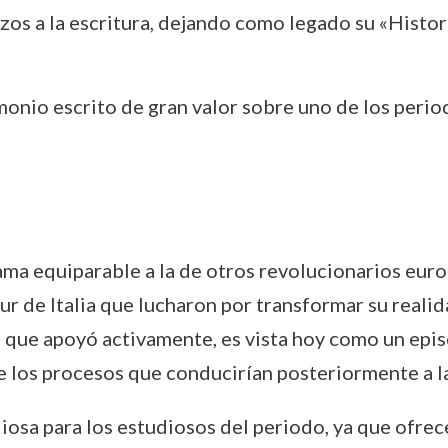
rzos a la escritura, dejando como legado su «Histor
monio escrito de gran valor sobre uno de los peri
ma equiparable a la de otros revolucionarios europ
r de Italia que lucharon por transformar su realida
la que apoyó activamente, es vista hoy como un epi
e los procesos que conducirían posteriormente a la 
liosa para los estudiosos del periodo, ya que ofrec