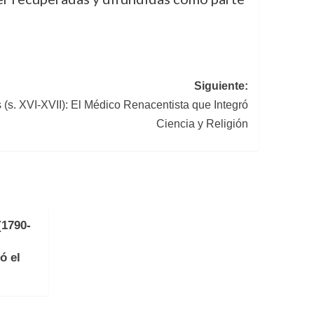
Siguiente:
 (s. XVI-XVII): El Médico Renacentista que Integró
Ciencia y Religión
(1790-
ó el