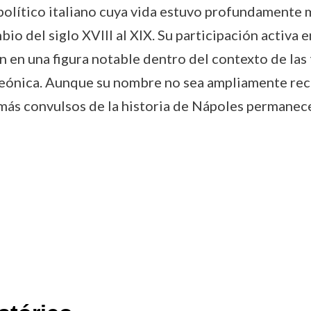
político italiano cuya vida estuvo profundamente 
mbio del siglo XVIII al XIX. Su participación activ
en en una figura notable dentro del contexto de la
leónica. Aunque su nombre no sea ampliamente rec
 más convulsos de la historia de Nápoles permanece