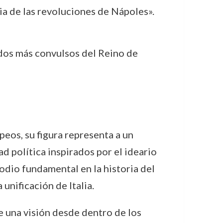
ia de las revoluciones de Nápoles».
odos más convulsos del Reino de
eos, su figura representa a un
d política inspirados por el ideario
sodio fundamental en la historia del
unificación de Italia.
e una visión desde dentro de los