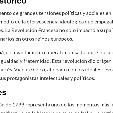
stórico
nto de grandes tensiones políticas y sociales en 
en medio de la efervescencia ideológica que empeza
. La Revolución Francesa no solo impactó a su país
narios en otros reinos europeos.
na
, un levantamiento liberal impulsado por el dese
 igualdad y fraternidad. Esta revolución dio origen
ancés. Vicente Coco, alineado con los ideales revo
s protagonistas intelectuales y políticos.
es
ón de 1799 representa uno de los momentos más imp