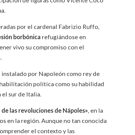
rticipación de figuras como Vicente Coco
na.
radas por el cardenal Fabrizio Ruffo,
esión borbónica
refugiándose en
tener vivo su compromiso con el
.
e instalado por Napoleón como rey de
ehabilitación política como su habilidad
l sur de Italia.
 de las revoluciones de Nápoles»
, en la
os en la región. Aunque no tan conocida
omprender el contexto y las