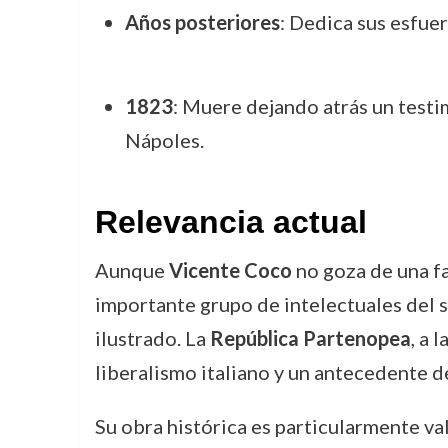
Años posteriores
: Dedica sus esfue
1823
: Muere dejando atrás un testi
Nápoles.
Relevancia actual
Aunque
Vicente Coco
no goza de una fa
importante grupo de intelectuales del su
ilustrado. La
República Partenopea
, a 
liberalismo italiano y un antecedente d
Su obra histórica es particularmente va