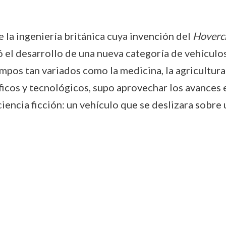
 la ingeniería británica cuya invención del
Hovercr
ó el desarrollo de una nueva categoría de vehículo
pos tan variados como la medicina, la agricultura 
cos y tecnológicos, supo aprovechar los avances e
ciencia ficción: un vehículo que se deslizara sobre 