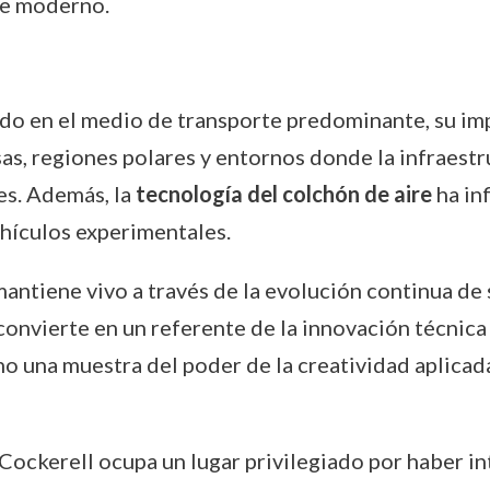
te moderno.
ido en el medio de transporte predominante, su im
as, regiones polares y entornos donde la infraestr
es. Además, la
tecnología del colchón de aire
ha inf
ehículos experimentales.
antiene vivo a través de la evolución continua de 
 convierte en un referente de la innovación técnica 
ino una muestra del poder de la creatividad aplicad
, Cockerell ocupa un lugar privilegiado por haber 