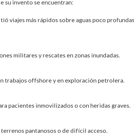
e su invento se encuentran:
itió viajes más rápidos sobre aguas poco profundas
iones militares y rescates en zonas inundadas.
n trabajos offshore y en exploración petrolera.
para pacientes inmovilizados o con heridas graves.
a terrenos pantanosos o de difícil acceso.