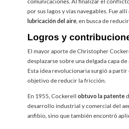
comunicaciones. Al finalizar el conflicto
por sus lagos y vías navegables. Fue a
lubricación del aire
, en busca de reducir
Logros y contribucion
El mayor aporte de Christopher Cockerel
desplazarse sobre una delgada capa de ai
Esta idea revolucionaria surgió a parti
objetivo de reducir la fricción.
En 1955, Cockerell
obtuvo la patente
d
desarrollo industrial y comercial del a
anfibio, sino que también encontró apl