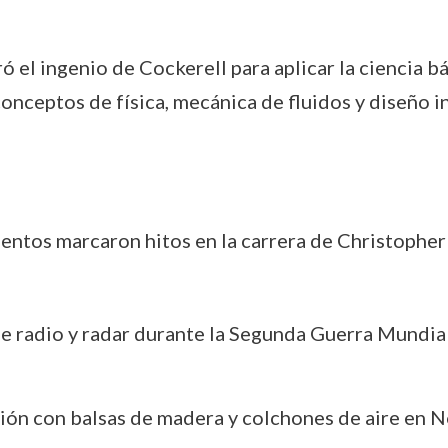
ó el ingenio de Cockerell para aplicar la ciencia b
conceptos de física, mecánica de fluidos y diseño i
mentos marcaron hitos en la carrera de Christopher 
de radio y radar durante la Segunda Guerra Mundial
ión con balsas de madera y colchones de aire en N