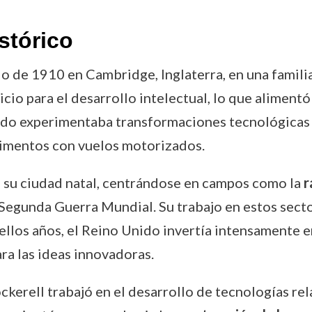
stórico
io de 1910 en Cambridge, Inglaterra, en una famil
icio para el desarrollo intelectual, lo que aliment
do experimentaba transformaciones tecnológicas si
rimentos con vuelos motorizados.
su ciudad natal, centrándose en campos como la
r
 Segunda Guerra Mundial. Su trabajo en estos sect
llos años, el Reino Unido invertía intensamente en 
ra las ideas innovadoras.
erell trabajó en el desarrollo de tecnologías rel