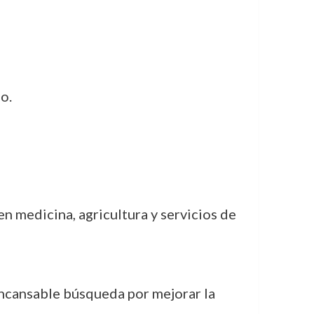
o.
en medicina, agricultura y servicios de
incansable búsqueda por mejorar la