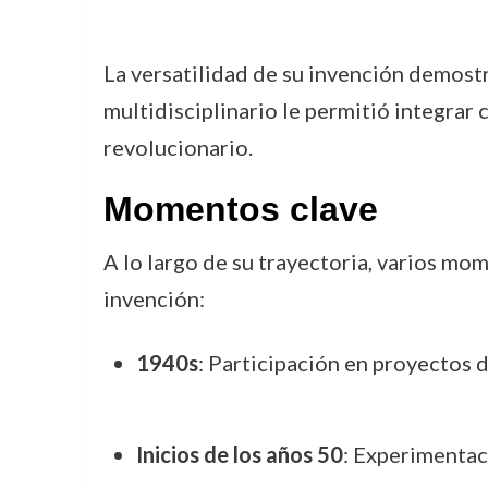
La versatilidad de su invención demostr
multidisciplinario le permitió integrar 
revolucionario.
Momentos clave
A lo largo de su trayectoria, varios mo
invención:
1940s
: Participación en proyectos 
Inicios de los años 50
: Experimentac