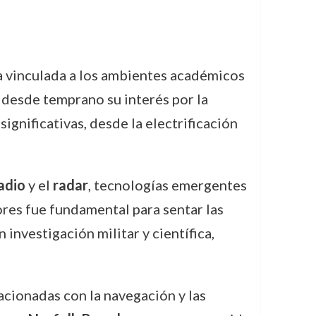
ia vinculada a los ambientes académicos
ó desde temprano su interés por la
gnificativas, desde la electrificación
adio
y el
radar
, tecnologías emergentes
ores fue fundamental para sentar las
investigación militar y científica,
acionadas con la navegación y las