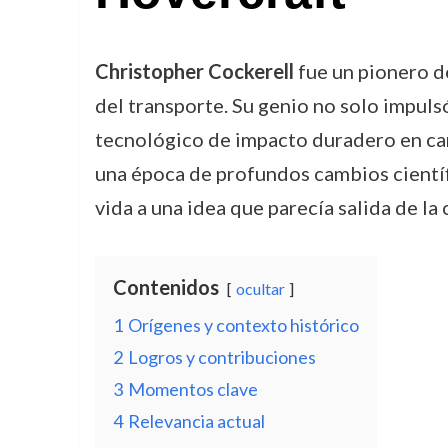
Christopher Cockerell
fue un pionero de
del transporte. Su genio no solo impuls
tecnológico de impacto duradero en cam
una época de profundos cambios científi
vida a una idea que parecía salida de la 
Contenidos
ocultar
1
Orígenes y contexto histórico
2
Logros y contribuciones
3
Momentos clave
4
Relevancia actual