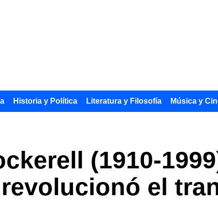
ía
Historia y Política
Literatura y Filosofía
Música y Cin
ckerell (1910-1999)
 revolucionó el tra