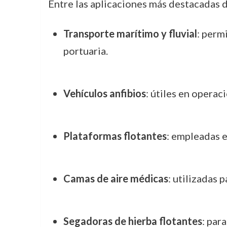
Entre las aplicaciones más destacadas d
Transporte marítimo y fluvial
: perm
portuaria.
Vehículos anfibios
: útiles en operac
Plataformas flotantes
: empleadas e
Camas de aire médicas
: utilizadas 
Segadoras de hierba flotantes
: par