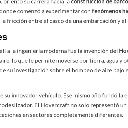
, orientó su carrera hacia la
construcción de barco
llí donde comenzó a experimentar con
fenómenos hi
 la fricción entre el casco de una embarcación y el
es
l a la ingeniería moderna fue la invención del
Hov
re, lo que le permite moverse por tierra, agua y ot
r de su investigación sobre el bombeo de aire bajo 
e su innovador vehículo. Ese mismo año fundó la
erodeslizador. El Hovercraft no solo representó un
icaciones en sectores completamente diferentes.