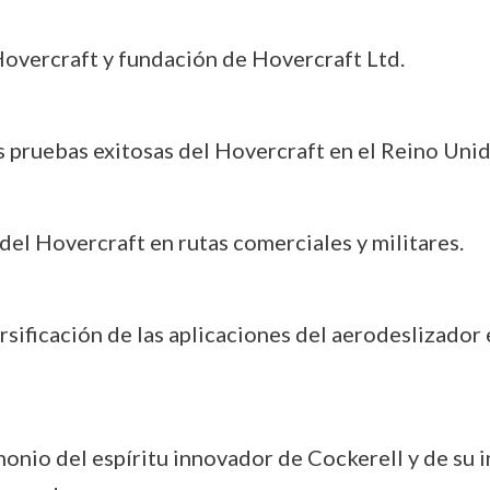
Hovercraft y fundación de Hovercraft Ltd.
s pruebas exitosas del Hovercraft en el Reino Unid
 del Hovercraft en rutas comerciales y militares.
ersificación de las aplicaciones del aerodeslizador 
nio del espíritu innovador de Cockerell y de su 