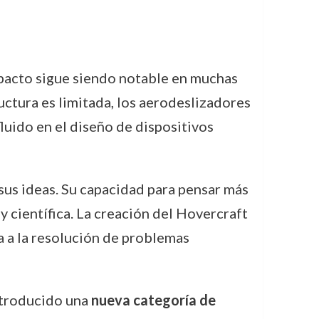
pacto sigue siendo notable en muchas
uctura es limitada, los aerodeslizadores
luido en el diseño de dispositivos
sus ideas. Su capacidad para pensar más
y científica. La creación del Hovercraft
a a la resolución de problemas
introducido una
nueva categoría de