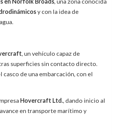
s en Norfolk Broads
, una zona conocida
drodinámicos
y con la idea de
 agua.
ercraft
, un vehículo capaz de
ras superficies sin contacto directo.
el casco de una embarcación, con el
 empresa
Hovercraft Ltd.
, dando inicio al
 avance en transporte marítimo y