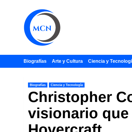
Saltar
al
contenido
Biografías
Arte y Cultura
Ciencia y Tecnolog
Biografías
Ciencia y Tecnología
Christopher Co
visionario que
Hovercraft