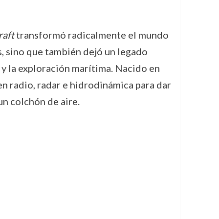
aft
transformó radicalmente el mundo
s, sino que también dejó un legado
y la exploración marítima. Nacido en
n radio, radar e hidrodinámica para dar
un colchón de aire.