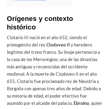
Orígenes y contexto
histórico
Clotario III nació en el año 652, siendo el
primogénito del rey
Clodoveo II
y heredero
legítimo del trono franco. Su linaje pertenecía a
la casa de los Merovingios, una de las dinastías
más antiguas y reconocidas del occidente
medieval. A la muerte de Clodoveo II en el año
655, Clotario fue proclamado rey de Neustria y
Borgoña con apenas tres años de edad. Debido a
su minoría de edad, el poder efectivo fue
asumido por el alcalde del palacio,
Ebroino
, quien