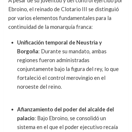
A pesar de su juventud y del control ejercido por
Ebroino, el reinado de Clotario III se distinguió
por varios elementos fundamentales para la
continuidad de la monarquía franca:
Unificación temporal de Neustria y
Borgoña
: Durante su mandato, ambas
regiones fueron administradas
conjuntamente bajo la figura del rey, lo que
fortaleció el control merovingio en el
noroeste del reino.
Afianzamiento del poder del alcalde del
palacio
: Bajo Ebroino, se consolidó un
sistema en el que el poder ejecutivo recaía