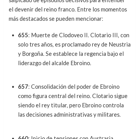
el devenir del reino franco. Entre los momentos
más destacados se pueden mencionar:
655
: Muerte de Clodoveo II. Clotario III, con
solo tres años, es proclamado rey de Neustria
y Borgoña. Se establece la regencia bajo el
liderazgo del alcalde Ebroino.
657
: Consolidación del poder de Ebroino
como figura central del reino. Clotario sigue
siendo el rey titular, pero Ebroino controla
las decisiones administrativas y militares.
660
: Inicio de tensiones con Austrasia,