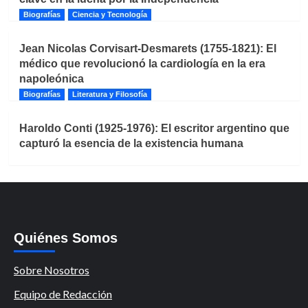
Biografías
Ciencia y Tecnología
Jean Nicolas Corvisart-Desmarets (1755-1821): El
médico que revolucionó la cardiología en la era
napoleónica
Biografías
Literatura y Filosofía
Haroldo Conti (1925-1976): El escritor argentino que
capturó la esencia de la existencia humana
Quiénes Somos
Sobre Nosotros
Equipo de Redacción