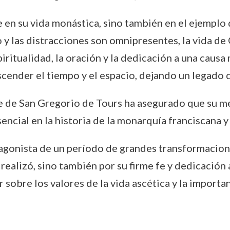
e en su vida monástica, sino también en el ejemplo
o y las distracciones son omnipresentes, la vida d
piritualidad, la oración y la dedicación a una caus
scender el tiempo y el espacio, dejando un legado 
e de San Gregorio de Tours ha asegurado que su me
ncial en la historia de la monarquía franciscana y
tagonista de un período de grandes transformacion
ealizó, sino también por su firme fe y dedicación a
sobre los valores de la vida ascética y la importa