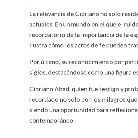
La relevancia de Cipriano no solo resid
actuales. En un mundo en el que el ruid
recordatorio de la importancia de la es
ilustra cómo los actos de fe pueden tra
Por último, su reconocimiento por part
siglos, destacándose como una figura ese
Cipriano Abad, quien fue testigo y pro
recordado no solo por los milagros que r
siendo una oportunidad para reflexionar 
contemporáneo.