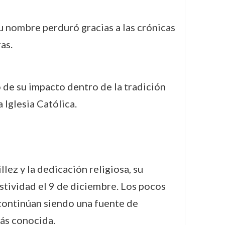
su nombre perduró gracias a las crónicas
as.
o de su impacto dentro de la tradición
 Iglesia Católica.
lez y la dedicación religiosa, su
stividad el 9 de diciembre. Los pocos
 continúan siendo una fuente de
más conocida.