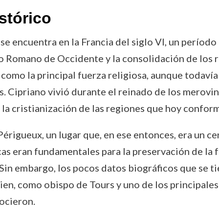
stórico
se encuentra en la Francia del siglo VI, un períod
io Romano de Occidente y la consolidación de los r
como la principal fuerza religiosa, aunque todaví
s. Cipriano vivió durante el reinado de los merovi
n la cristianización de las regiones que hoy confor
Périgueux, un lugar que, en ese entonces, era un cen
 eran fundamentales para la preservación de la fe 
Sin embargo, los pocos datos biográficos que se ti
ien, como obispo de Tours y uno de los principales 
ocieron.