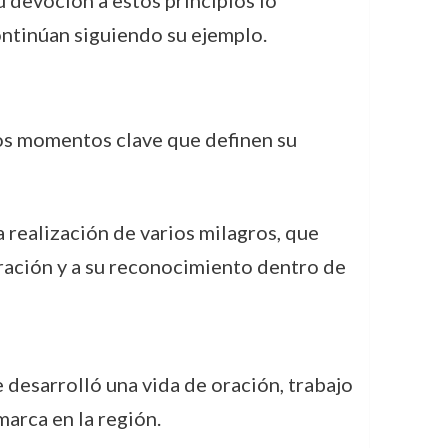
Su devoción a estos principios lo
ontinúan siguiendo su ejemplo.
nos momentos clave que definen su
a realización de varios milagros, que
ración y a su reconocimiento dentro de
 desarrolló una vida de oración, trabajo
marca en la región.