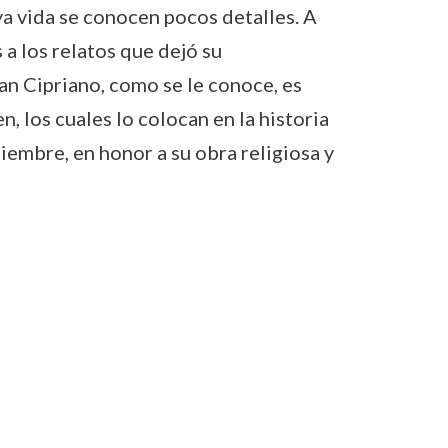
ya vida se conocen pocos detalles. A
 a los relatos que dejó su
San Cipriano, como se le conoce, es
, los cuales lo colocan en la historia
ciembre, en honor a su obra religiosa y