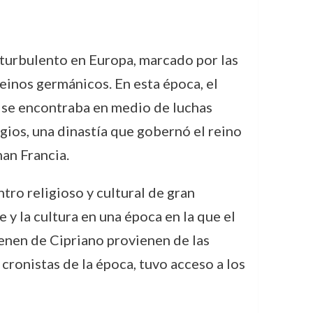
o turbulento en Europa, marcado por las
einos germánicos. En esta época, el
a se encontraba en medio de luchas
ngios, una dinastía que gobernó el reino
man Francia.
tro religioso y cultural de gran
y la cultura en una época en la que el
enen de Cipriano provienen de las
cronistas de la época, tuvo acceso a los