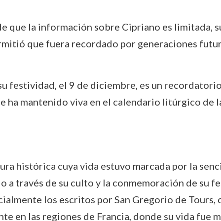
de que la información sobre Cipriano es limitada, 
rmitió que fuera recordado por generaciones futur
 su festividad, el 9 de diciembre, es un recordatori
se ha mantenido viva en el calendario litúrgico de la
ra histórica cuya vida estuvo marcada por la sencil
do a través de su culto y la conmemoración de su fe
cialmente los escritos por San Gregorio de Tours,
ente en las regiones de Francia, donde su vida fue 