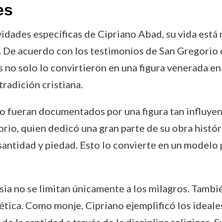
es
idades específicas de Cipriano Abad, su vida está 
 De acuerdo con los testimonios de San Gregorio d
s no solo lo convirtieron en una figura venerada e
radición cristiana.
no fueran documentados por una figura tan influye
io, quien dedicó una gran parte de su obra históric
antidad y piedad. Esto lo convierte en un modelo pa
esia no se limitan únicamente a los milagros. Tambi
ética. Como monje, Cipriano ejemplificó los ideales