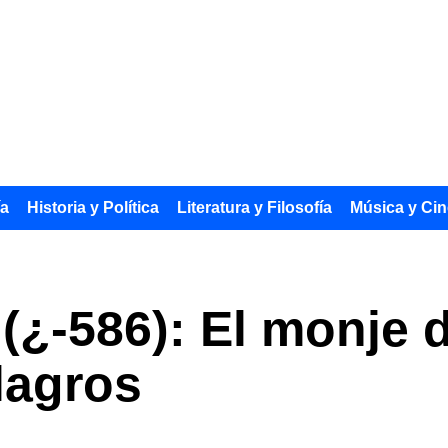
ía
Historia y Política
Literatura y Filosofía
Música y Cin
(¿-586): El monje 
lagros