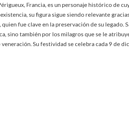
érigueux, Francia, es un personaje histórico de cu
existencia, su figura sigue siendo relevante gracias
, quien fue clave en la preservación de su legado. 
, sino también por los milagros que se le atribuyen
e veneración. Su festividad se celebra cada 9 de di