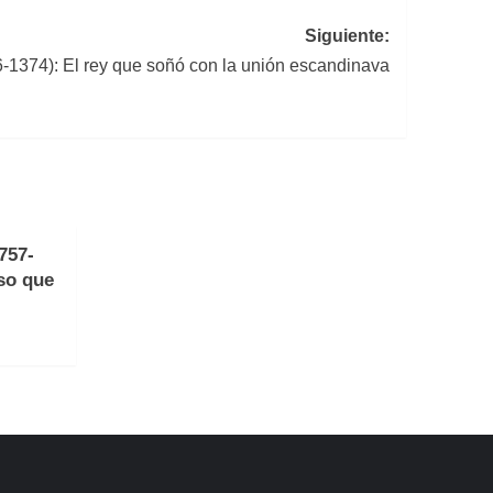
Siguiente:
-1374): El rey que soñó con la unión escandinava
757-
so que