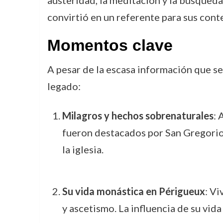
austeridad, la meditación y la búsqueda 
convirtió en un referente para sus cont
Momentos clave
A pesar de la escasa información que s
legado:
Milagros y hechos sobrenaturales
: 
fueron destacados por San Gregorio 
la iglesia.
Su vida monástica en Périgueux
: Vi
y ascetismo. La influencia de su vid