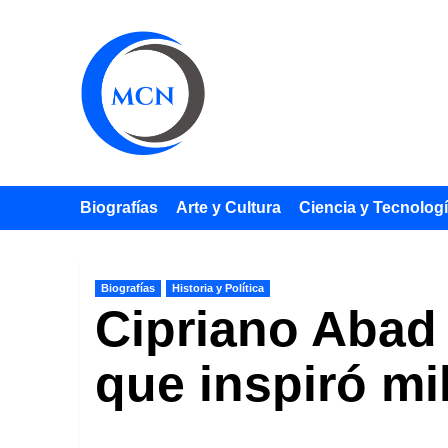
Saltar
al
contenido
Biografías
Arte y Cultura
Ciencia y Tecnolog
Biografías
Historia y Política
Cipriano Abad 
que inspiró mi