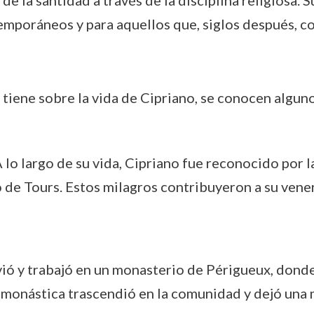
de la santidad a través de la disciplina religiosa. 
emporáneos y para aquellos que, siglos después, c
e tiene sobre la vida de Cipriano, se conocen algu
A lo largo de su vida, Cipriano fue reconocido por l
de Tours. Estos milagros contribuyeron a su vene
vió y trabajó en un monasterio de Périgueux, donde
a monástica trascendió en la comunidad y dejó una 