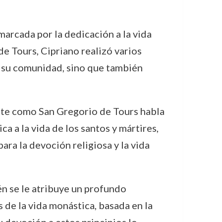
marcada por la dedicación a la vida
e Tours, Cipriano realizó varios
n su comunidad, sino que también
nte como San Gregorio de Tours habla
a a la vida de los santos y mártires,
ra la devoción religiosa y la vida
én se le atribuye un profundo
 de la vida monástica, basada en la