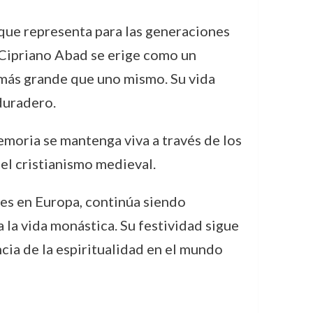
 que representa para las generaciones
e Cipriano Abad se erige como un
a más grande que uno mismo. Su vida
duradero.
moria se mantenga viva a través de los
 el cristianismo medieval.
es en Europa, continúa siendo
 la vida monástica. Su festividad sigue
ncia de la espiritualidad en el mundo