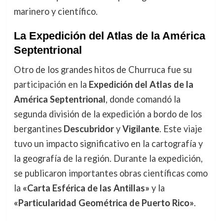
marinero y científico.
La Expedición del Atlas de la América
Septentrional
Otro de los grandes hitos de Churruca fue su
participación en la
Expedición del Atlas de la
América Septentrional
, donde comandó la
segunda división de la expedición a bordo de los
bergantines
Descubridor
y
Vigilante
. Este viaje
tuvo un impacto significativo en la cartografía y
la geografía de la región. Durante la expedición,
se publicaron importantes obras científicas como
la
«Carta Esférica de las Antillas»
y la
«Particularidad Geométrica de Puerto Rico»
.