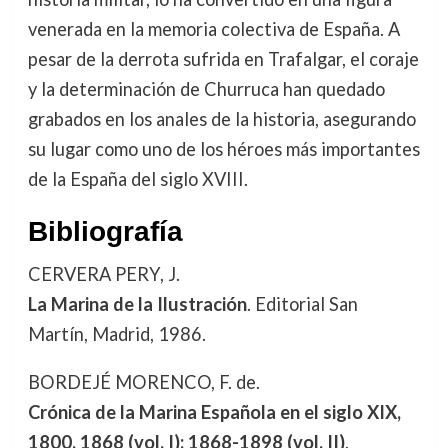
venerada en la memoria colectiva de España. A
pesar de la derrota sufrida en Trafalgar, el coraje
y la determinación de Churruca han quedado
grabados en los anales de la historia, asegurando
su lugar como uno de los héroes más importantes
de la España del siglo XVIII.
Bibliografía
CERVERA PERY, J.
La Marina de la Ilustración
. Editorial San
Martín, Madrid, 1986.
BORDEJÉ MORENCO, F. de.
Crónica de la Marina Española en el siglo XIX,
1800, 1868 (vol. I); 1868-1898 (vol. II)
.