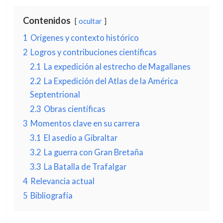
Contenidos
ocultar
1
Orígenes y contexto histórico
2
Logros y contribuciones científicas
2.1
La expedición al estrecho de Magallanes
2.2
La Expedición del Atlas de la América
Septentrional
2.3
Obras científicas
3
Momentos clave en su carrera
3.1
El asedio a Gibraltar
3.2
La guerra con Gran Bretaña
3.3
La Batalla de Trafalgar
4
Relevancia actual
5
Bibliografía