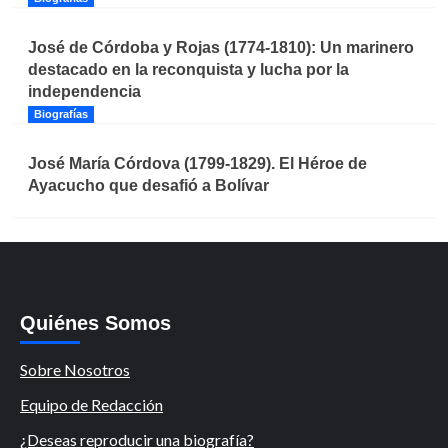
José de Córdoba y Rojas (1774-1810): Un marinero
destacado en la reconquista y lucha por la
independencia
Biografías
José María Córdova (1799-1829). El Héroe de
Ayacucho que desafió a Bolívar
Quiénes Somos
Sobre Nosotros
Equipo de Redacción
¿Deseas reproducir una biografía?