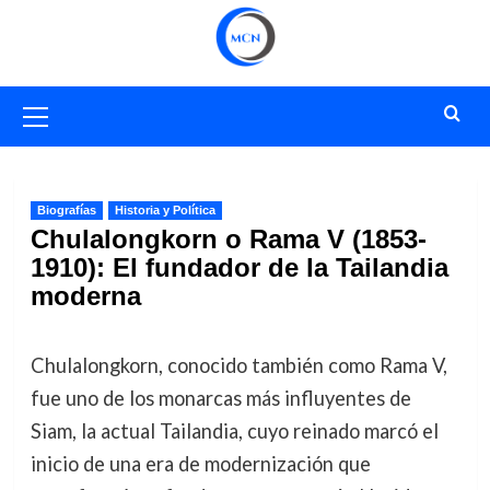
Saltar
al
contenido
Menú
primario
Biografías
Historia y Política
Chulalongkorn o Rama V (1853-
1910): El fundador de la Tailandia
moderna
Chulalongkorn, conocido también como Rama V,
fue uno de los monarcas más influyentes de
Siam, la actual Tailandia, cuyo reinado marcó el
inicio de una era de modernización que