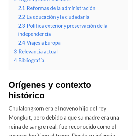
2.1
Reformas de la administración
2.2
La educación y la ciudadanía
2.3
Política exterior y preservación de la
independencia
2.4
Viajes a Europa
3
Relevancia actual
4
Bibliografía
Orígenes y contexto
histórico
Chulalongkorn era el noveno hijo del rey
Mongkut, pero debido a que su madre era una
reina de sangre real, fue reconocido como el
sucesor legítimo al trono. Desde su infancia,