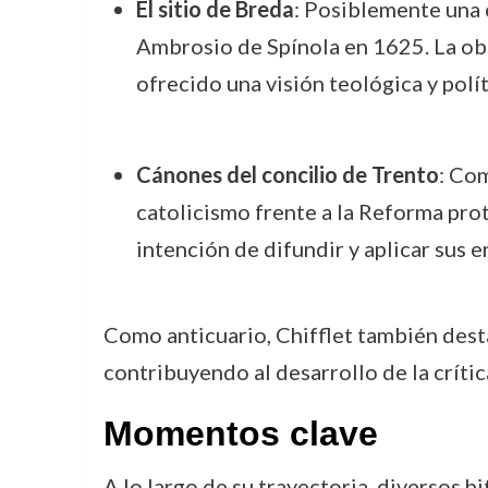
El sitio de Breda
: Posiblemente una 
Ambrosio de Spínola en 1625. La ob
ofrecido una visión teológica y polít
Cánones del concilio de Trento
: Com
catolicismo frente a la Reforma prot
intención de difundir y aplicar sus
Como anticuario, Chifflet también dest
contribuyendo al desarrollo de la crítica
Momentos clave
A lo largo de su trayectoria, diversos hi