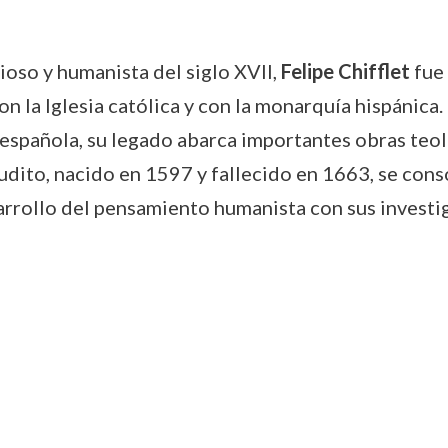
oso y humanista del siglo XVII,
Felipe Chifflet
fue 
 la Iglesia católica y con la monarquía hispánica
 española, su legado abarca importantes obras teoló
rudito, nacido en 1597 y fallecido en 1663, se co
arrollo del pensamiento humanista con sus investig