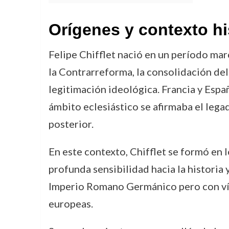
Orígenes y contexto hi
Felipe Chifflet nació en un período marc
la Contrarreforma, la consolidación de
legitimación ideológica. Francia y Espa
ámbito eclesiástico se afirmaba el lega
posterior.
En este contexto, Chifflet se formó en 
profunda sensibilidad hacia la historia
Imperio Romano Germánico pero con vínc
europeas.