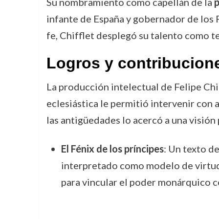
Su nombramiento como capellán de la
p
infante de España y gobernador de los P
fe, Chifflet desplegó su talento como te
Logros y contribucion
La producción intelectual de Felipe Chi
eclesiástica le permitió intervenir con 
las antigüedades lo acercó a una visión
El Fénix de los príncipes
: Un texto de
interpretado como modelo de virtud 
para vincular el poder monárquico co