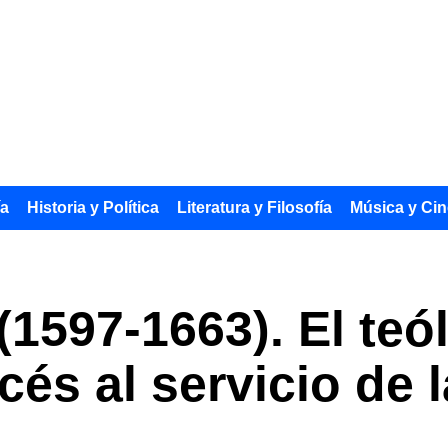
ía
Historia y Política
Literatura y Filosofía
Música y Cin
 (1597-1663). El teó
ncés al servicio de