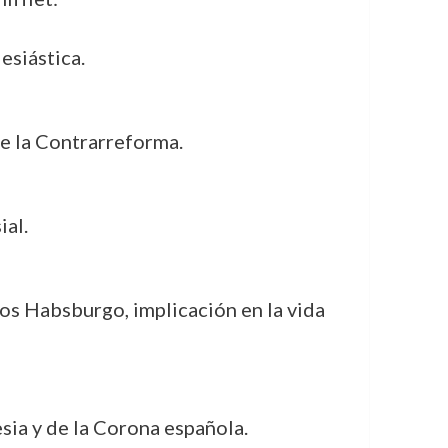
esiástica.
e la Contrarreforma.
ial.
los Habsburgo, implicación en la vida
esia y de la Corona española.