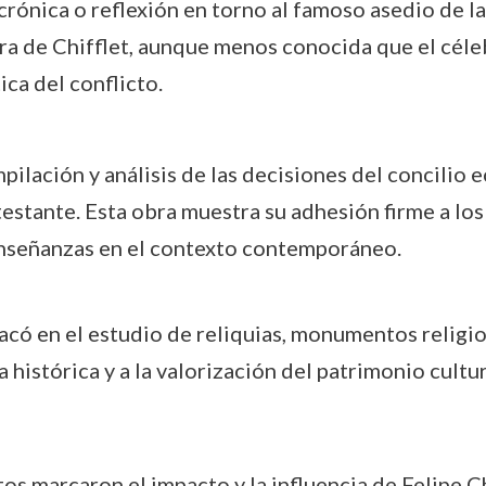
crónica o reflexión en torno al famoso asedio de l
ra de Chifflet, aunque menos conocida que el céle
ica del conflicto.
pilación y análisis de las decisiones del concilio
estante. Esta obra muestra su adhesión firme a los 
 enseñanzas en el contexto contemporáneo.
acó en el estudio de reliquias, monumentos religi
 histórica y a la valorización del patrimonio cultur
tos marcaron el impacto y la influencia de Felipe Ch