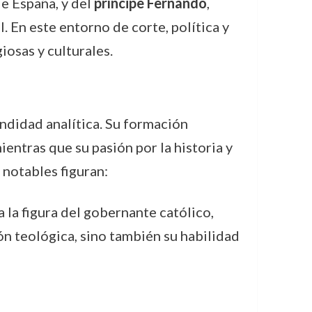
 de España, y del
príncipe Fernando
,
 En este entorno de corte, política y
iosas y culturales.
undidad analítica. Su formación
ientras que su pasión por la historia y
 notables figuran:
a la figura del gobernante católico,
ón teológica, sino también su habilidad