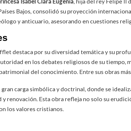
rincesa Isabel Clara Eugenia
, hija del rey Felipe II
aíses Bajos, consolidó su proyección internacional.
ólogo y anticuario, asesorando en cuestiones relig
es
fflet destaca por su diversidad temática y su prof
autoridad en los debates religiosos de su tiempo, m
 patrimonial del conocimiento. Entre sus obras más
 gran carga simbólica y doctrinal, donde se idealiz
y renovación. Esta obra refleja no solo su erudici
n los valores cristianos.