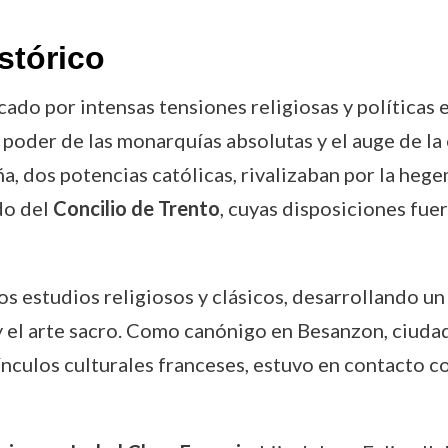
stórico
ado por intensas tensiones religiosas y políticas e
l poder de las monarquías absolutas y el auge de l
ña, dos potencias católicas, rivalizaban por la heg
do del
Concilio de Trento
, cuyas disposiciones fue
los estudios religiosos y clásicos, desarrollando 
 y el arte sacro. Como canónigo en Besanzon, ciuda
ulos culturales franceses, estuvo en contacto co