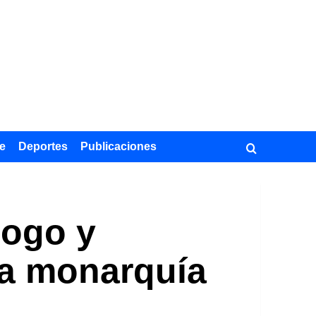
e
Deportes
Publicaciones
logo y
 la monarquía