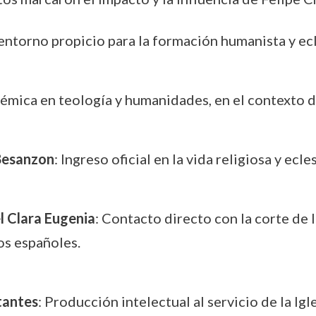
entorno propicio para la formación humanista y ecl
émica en teología y humanidades, en el contexto d
Besanzon
: Ingreso oficial en la vida religiosa y ecles
l Clara Eugenia
: Contacto directo con la corte de 
jos españoles.
tantes
: Producción intelectual al servicio de la Igl