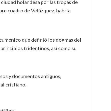
a ciudad holandesa por las tropas de
bre cuadro de Velázquez, habría
 ecuménico que definió los dogmas del
principios tridentinos, así como su
osos y documentos antiguos,
al cristiano.
ifflet: