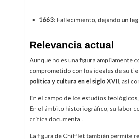
1663
: Fallecimiento, dejando un le
Relevancia actual
Aunque no es una figura ampliamente co
comprometido con los ideales de su tie
política y cultura en el siglo XVII
, así c
En el campo de los estudios teológicos, 
En el ámbito historiográfico, su labor c
crítica documental.
La figura de Chifflet también permite re