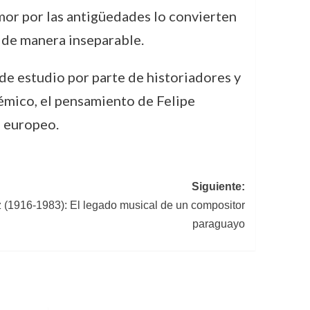
 amor por las antigüedades lo convierten
n de manera inseparable.
de estudio por parte de historiadores y
émico, el pensamiento de Felipe
o europeo.
Siguiente:
(1916-1983): El legado musical de un compositor
paraguayo