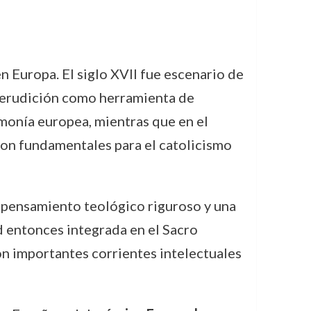
n Europa. El siglo XVII fue escenario de
a erudición como herramienta de
emonía europea, mientras que en el
ron fundamentales para el catolicismo
un pensamiento teológico riguroso y una
d entonces integrada en el Sacro
n importantes corrientes intelectuales