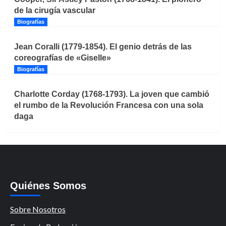
de la cirugía vascular
Biografías
Jean Coralli (1779-1854). El genio detrás de las
coreografías de «Giselle»
Biografías
Charlotte Corday (1768-1793). La joven que cambió
el rumbo de la Revolución Francesa con una sola
daga
Quiénes Somos
Sobre Nosotros