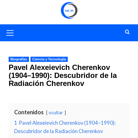
Saltar
al
contenido
Menú
primario
Biografías
Ciencia y Tecnología
Pavel Alexeievich Cherenkov
(1904–1990): Descubridor de la
Radiación Cherenkov
Contenidos
ocultar
1
Pavel Alexeievich Cherenkov (1904–1990):
Descubridor de la Radiación Cherenkov