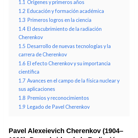
1.1
Orígenes y primeros años
1.2
Educación y formación académica
1.3
Primeros logros en la ciencia
1.4
El descubrimiento de la radiación
Cherenkov
1.5
Desarrollo de nuevas tecnologías y la
carrera de Cherenkov
1.6
El efecto Cherenkov y su importancia
científica
1.7
Avances en el campo de la física nuclear y
sus aplicaciones
1.8
Premios y reconocimientos
1.9
Legado de Pavel Cherenkov
Pavel Alexeievich Cherenkov (1904–