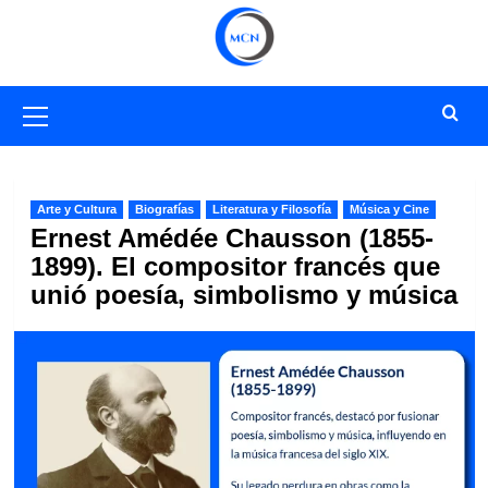
Saltar
al
contenido
Menú
primario
Arte y Cultura
Biografías
Literatura y Filosofía
Música y Cine
Ernest Amédée Chausson (1855-
1899). El compositor francés que
unió poesía, simbolismo y música