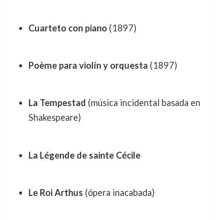
Cuarteto con piano
(1897)
Poème para violín y orquesta
(1897)
La Tempestad
(música incidental basada en
Shakespeare)
La Légende de sainte Cécile
Le Roi Arthus
(ópera inacabada)